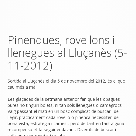
Pinenques, rovellons i
llenegues al Lluçanès (5-
11-2012)
Sortida al Lluçanès el dia 5 de novembre del 2012, és el que
cau més a mà.
Les glaçades de la setmana anterior fan que les obagues
pures no tinguin bolets, ni tan sols llenegues o camagrocs.
Vaig passant el matí en un bosc complicat de buscar i de
llegir, pràcticament cada rovelló o pinenca necessiten de
bona vista, estratègia i cames... però de tant en tant alguna
recompensa et fa seguir endavant. Divertits de buscar i
suficients per menjar i regalar.