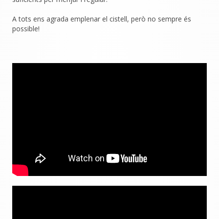
A tots ens agrada emplenar el cistell, però no sempre és
possible!