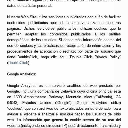
datos de carácter personal.
Nuestro Web Site utiliza servidores publicitarios con el fin de facilitar
contenidos publicitarios que el usuario visualiza en nuestras
páginas. Dichos servidores publicitarios, utilizan cookies que le
permiten adaptar los contenidos publicitarios a los perfiles
demográficos de los usuarios. Si desea más información acerca del
uso de cookies y las prácticas de recopilación de información y los
procedimientos de aceptación o rechazo por parte del usuario que
tiene DoubleClick, haga clic aquí “Double Click Privacy Policy”
(
DoubleClick
).
Google Analytics:
Google Analytics es un servicio analítico de web prestado por
Google, Inc., una compañía de Delaware cuya oficina principal está
en 1600 Amphitheatre Parkway, Mountain View (California), CA
94043, Estados Unidos (“Google”). Google Analytics utiliza
“cookies”, que son archivos de texto ubicados en su ordenador, para
ayudar al website a analizar el uso que hacen los usuarios del sitio
web. La información que genera la cookie acerca de su uso del
website (incluyendo su dirección IP) será directamente transmitida y