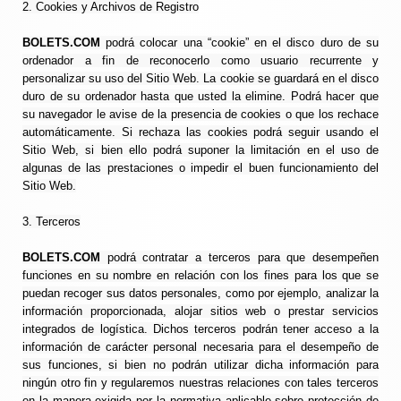
2. Cookies y Archivos de Registro
BOLETS.COM
podrá colocar una “cookie” en el disco duro de su
ordenador a fin de reconocerlo como usuario recurrente y
personalizar su uso del Sitio Web. La cookie se guardará en el disco
duro de su ordenador hasta que usted la elimine. Podrá hacer que
su navegador le avise de la presencia de cookies o que los rechace
automáticamente. Si rechaza las cookies podrá seguir usando el
Sitio Web, si bien ello podrá suponer la limitación en el uso de
algunas de las prestaciones o impedir el buen funcionamiento del
Sitio Web.
3. Terceros
BOLETS.COM
podrá contratar a terceros para que desempeñen
funciones en su nombre en relación con los fines para los que se
puedan recoger sus datos personales, como por ejemplo, analizar la
información proporcionada, alojar sitios web o prestar servicios
integrados de logística. Dichos terceros podrán tener acceso a la
información de carácter personal necesaria para el desempeño de
sus funciones, si bien no podrán utilizar dicha información para
ningún otro fin y regularemos nuestras relaciones con tales terceros
en la manera exigida por la normativa aplicable sobre protección de