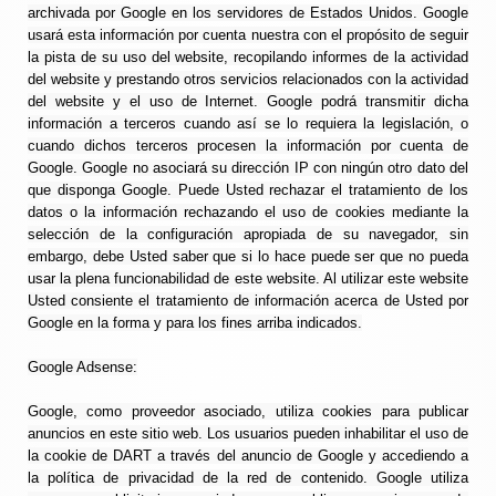
archivada por Google en los servidores de Estados Unidos. Google
usará esta información por cuenta nuestra con el propósito de seguir
la pista de su uso del website, recopilando informes de la actividad
del website y prestando otros servicios relacionados con la actividad
del website y el uso de Internet. Google podrá transmitir dicha
información a terceros cuando así se lo requiera la legislación, o
cuando dichos terceros procesen la información por cuenta de
Google. Google no asociará su dirección IP con ningún otro dato del
que disponga Google. Puede Usted rechazar el tratamiento de los
datos o la información rechazando el uso de cookies mediante la
selección de la configuración apropiada de su navegador, sin
embargo, debe Usted saber que si lo hace puede ser que no pueda
usar la plena funcionabilidad de este website. Al utilizar este website
Usted consiente el tratamiento de información acerca de Usted por
Google en la forma y para los fines arriba indicados.
Google Adsense:
Google, como proveedor asociado, utiliza cookies para publicar
anuncios en este sitio web. Los usuarios pueden inhabilitar el uso de
la cookie de DART a través del anuncio de Google y accediendo a
la política de privacidad de la red de contenido. Google utiliza