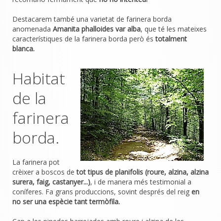
Destacarem també una varietat de farinera borda
anomenada
Amanita phalloides var alba
, que té les mateixes
característiques de la farinera borda però és
totalment
blanca.
Habitat
de la
farinera
borda.
La farinera pot
crèixer a boscos de
tot tipus de planifolis (roure, alzina, alzina
surera, faig, castanyer...)
, i de manera més testimonial a
coníferes. Fa grans produccions, sovint després del reig
en
no ser una espècie tant termòfila.