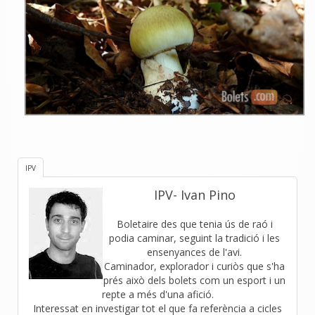
IPV
IPV- Ivan Pino
Boletaire des que tenia ús de raó i
podia caminar, seguint la tradició i les
ensenyances de l'avi.
Caminador, explorador i curiòs que s'ha
prés això dels bolets com un esport i un
repte a més d'una afició.
Interessat en investigar tot el que fa referència a cicles