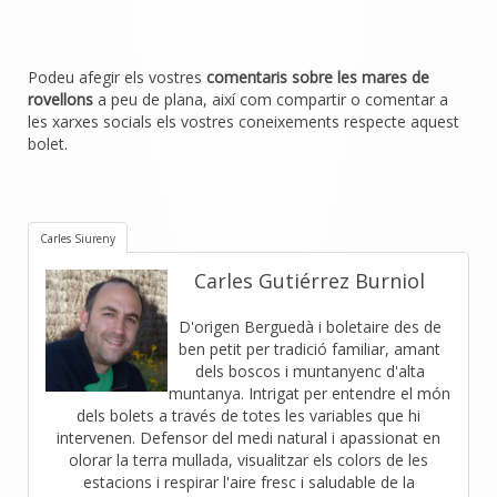
Podeu afegir els vostres
comentaris sobre les mares de
rovellons
a peu de plana, així com compartir o comentar a
les xarxes socials els vostres coneixements respecte aquest
bolet.
Carles Siureny
Carles Gutiérrez Burniol
D'origen Berguedà i boletaire des de
ben petit per tradició familiar, amant
dels boscos i muntanyenc d'alta
muntanya. Intrigat per entendre el món
dels bolets a través de totes les variables que hi
intervenen. Defensor del medi natural i apassionat en
olorar la terra mullada, visualitzar els colors de les
estacions i respirar l'aire fresc i saludable de la