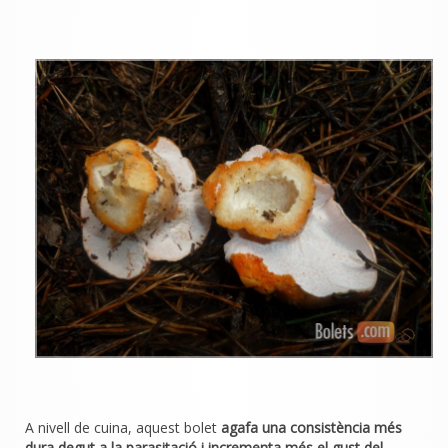
A nivell de cuina, aquest bolet
agafa una consistència més
dura degut a la parasitació i incrementa més el gust del