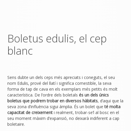
Boletus edulis, el cep
blanc
Sens dubte un dels ceps més apreciats i coneguts, el seu
nom Edulis, prové del llatí i significa comestible, la seva
forma de tap de cava en els exemplars més petits és molt
característica. De l’ordre dels boletals
és un dels únics
boletus que podrem trobar en diversos hàbitats
, d’aqui que la
seva zona d’influència sigui ámplia. És un bolet que
té molta
capacitat de creixement
i realment, trobar-se’l al bosc en el
seu moment màxim d’expansió, no deixarà indiferent a cap
boletaire.