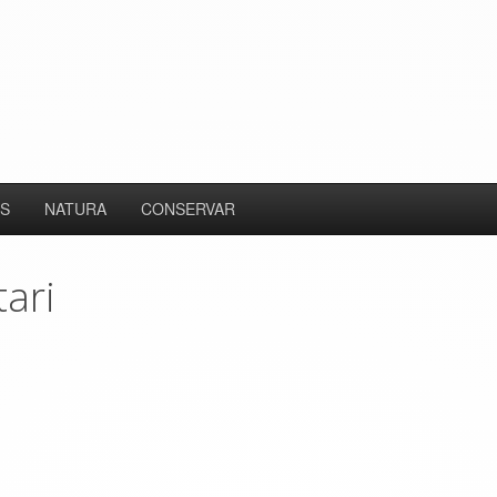
S
NATURA
CONSERVAR
tari