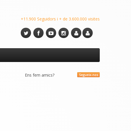
+11.900 Seguidors i + de 3.600.000 visites
Ens fem amics?
Segueix-nos