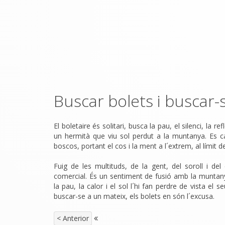
Buscar bolets i buscar-
El boletaire és solitari, busca la pau, el silenci, la
un hermità que viu sol perdut a la muntanya. Es ca
boscos, portant el cos i la ment a l´extrem, al límit d
Fuig de les multituds, de la gent, del soroll i d
comercial. És un sentiment de fusió amb la muntanya,
la pau, la calor i el sol l´hi fan perdre de vista el 
buscar-se a un mateix, els bolets en són l´excusa.
< Anterior