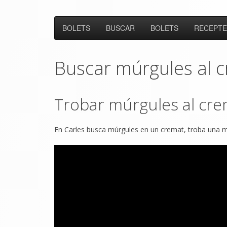
BOLETS
BUSCAR
BOLETS
RECEPTE
Buscar múrgules al 
Trobar múrgules al cr
En Carles busca múrgules en un cremat, troba una m