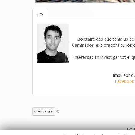
IPV
Boletaire des que tenia ús de r
Caminador, explorador i curiòs 
Interessat en investigar tot el 
Impulsor d
Facebook
< Anterior
Bole