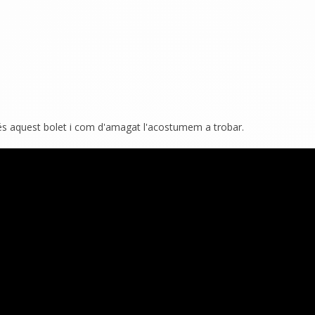
 aquest bolet i com d'amagat l'acostumem a trobar.