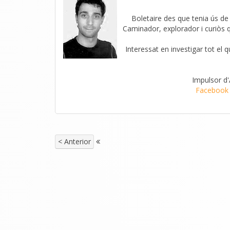
Boletaire des que tenia ús de r
Caminador, explorador i curiòs 
Interessat en investigar tot el 
Impulsor d
Facebook
< Anterior