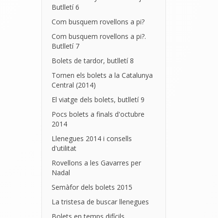
Butlletí 6
Com busquem rovellons a pi?
Com busquem rovellons a pi?.
Butlletí 7
Bolets de tardor, butlletí 8
Tornen els bolets a la Catalunya
Central (2014)
El viatge dels bolets, butlletí 9
Pocs bolets a finals d'octubre
2014
Llenegues 2014 i consells
d'utilitat
Rovellons a les Gavarres per
Nadal
Semàfor dels bolets 2015
La tristesa de buscar llenegues
Bolets en temps difícils