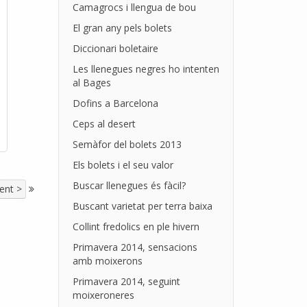
Camagrocs i llengua de bou
El gran any pels bolets
Diccionari boletaire
Les llenegues negres ho intenten
al Bages
Dofins a Barcelona
Ceps al desert
Semàfor del bolets 2013
Els bolets i el seu valor
Buscar llenegues és fàcil?
ent >
Buscant varietat per terra baixa
Collint fredolics en ple hivern
Primavera 2014, sensacions
amb moixerons
Primavera 2014, seguint
moixeroneres