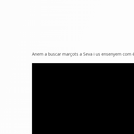
Anem a buscar marçots a Seva i us ensenyem com és