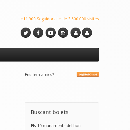
+11.900 Seguidors i + de 3.600.000 visites
Ens fem amics?
Segueix-nos
Buscant bolets
Els 10 manaments del bon