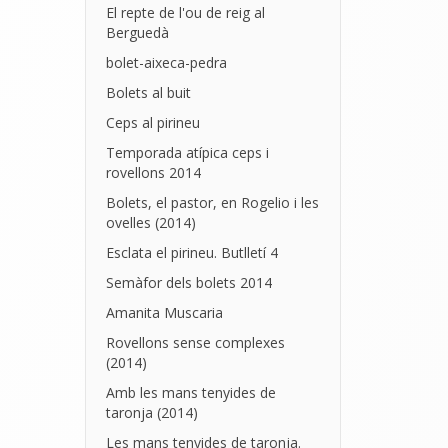
El repte de l'ou de reig al
Berguedà
bolet-aixeca-pedra
Bolets al buit
Ceps al pirineu
Temporada atípica ceps i
rovellons 2014
Bolets, el pastor, en Rogelio i les
ovelles (2014)
Esclata el pirineu. Butlletí 4
Semàfor dels bolets 2014
Amanita Muscaria
Rovellons sense complexes
(2014)
Amb les mans tenyides de
taronja (2014)
Les mans tenyides de taronja.