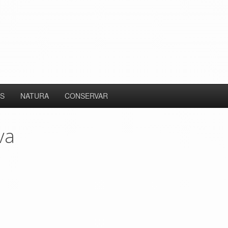
S
NATURA
CONSERVAR
va