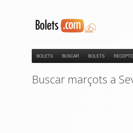
BOLETS
BUSCAR
BOLETS
RECEPTE
Buscar marçots a Se