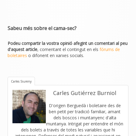
Sabeu més sobre el cama-sec?
Podeu compartir la vostra opinió afegint un comentari al peu
d'aquest article
, comentant el contingut en els
fórums de
boletaires
o difonent en xarxes socials.
Carles Siureny
Carles Gutiérrez Burniol
D'origen Berguedà i boletaire des de
ben petit per tradició familiar, amant
dels boscos i muntanyenc d'alta
muntanya. Intrigat per entendre el món
dels bolets a través de totes les variables que hi
intervenen. Defensor del medi natural i apassionat en