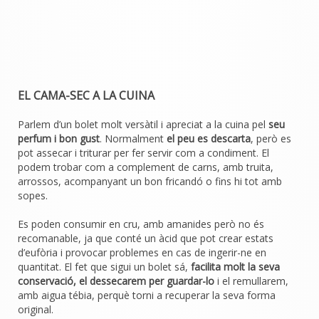
EL CAMA-SEC A LA CUINA
Parlem d’un bolet molt versàtil i apreciat a la cuina pel
seu
perfum i bon gust
. Normalment
el peu es descarta
, però es
pot assecar i triturar per fer servir com a condiment. El
podem trobar com a complement de carns, amb truita,
arrossos, acompanyant un bon fricandó o fins hi tot amb
sopes.
Es poden consumir en cru, amb amanides però no és
recomanable, ja que conté un àcid que pot crear estats
d’eufòria i provocar problemes en cas de ingerir-ne en
quantitat. El fet que sigui un bolet sá,
facilita molt la seva
conservació, el dessecarem per guardar-lo
i el remullarem,
amb aigua tébia, perquè torni a recuperar la seva forma
original.