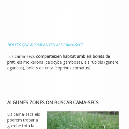
BOLETS QUE ACOMPANYEN ALS CAMA-SECS
Els cama-secs
comparteixen hàbitat amb els bolets de
prat
, els moixerons (calocybe gambosa), els rubiols (genere
agaricus), bolets de tinta (coprinus comatus).
ALGUNES ZONES ON BUSCAR CAMA-SECS
Els cama-secs els
podrem trobar a
gairebé tota la