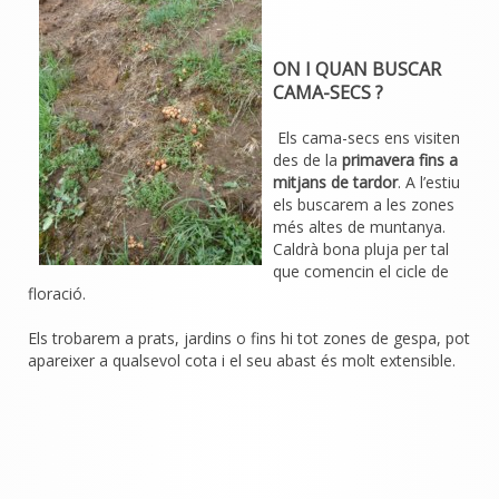
ON I QUAN BUSCAR
CAMA-SECS ?
Els cama-secs ens visiten
des de la
primavera fins a
mitjans de tardor
. A l’estiu
els buscarem a les zones
més altes de muntanya.
Caldrà bona pluja per tal
que comencin el cicle de
floració.
Els trobarem a prats, jardins o fins hi tot zones de gespa, pot
apareixer a qualsevol cota i el seu abast és molt extensible.