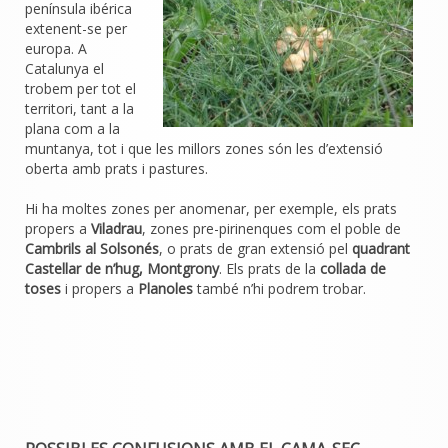
península ibérica
extenent-se per
europa. A
Catalunya el
trobem per tot el
territori, tant a la
plana com a la
muntanya, tot i que les millors zones són les d’extensió
oberta amb prats i pastures.
Hi ha moltes zones per anomenar, per exemple, els prats
propers a
Viladrau
, zones pre-pirinenques com el poble de
Cambrils al Solsonés
, o prats de gran extensió pel
quadrant
Castellar de n’hug, Montgrony
. Els prats de la
collada de
toses
i propers a
Planoles
també n’hi podrem trobar.