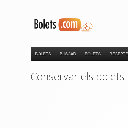
BOLETS
BUSCAR
BOLETS
RECEPTE
Conservar els bolets 