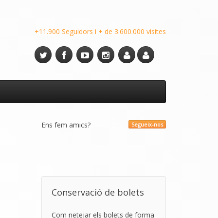
+11.900 Seguidors i + de 3.600.000 visites
Ens fem amics?
Segueix-nos
Conservació de bolets
Com netejar els bolets de forma