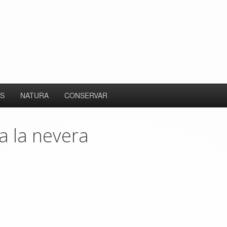
S
NATURA
CONSERVAR
a la nevera