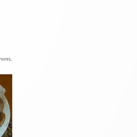
 hores,