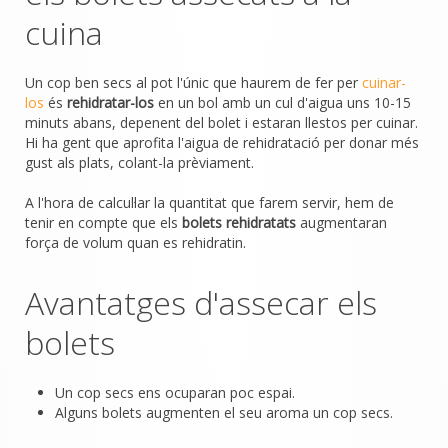
cuina
Un cop ben secs al pot l'únic que haurem de fer per
cuinar-
los
és
rehidratar-los
en un bol amb un cul d'aigua uns 10-15
minuts abans, depenent del bolet i estaran llestos per cuinar.
Hi ha gent que aprofita l'aigua de rehidratació per donar més
gust als plats, colant-la prèviament.
A l'hora de calcul·lar la quantitat que farem servir, hem de
tenir en compte que els
bolets rehidratats
augmentaran
força de volum quan es rehidratin.
Avantatges d'assecar els
bolets
Un cop secs ens ocuparan poc espai.
Alguns bolets augmenten el seu aroma un cop secs.