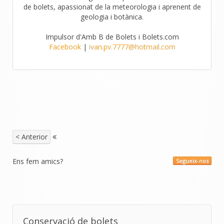
de bolets, apassionat de la meteorologia i aprenent de
geologia i botànica.
Impulsor d'Amb B de Bolets i Bolets.com
Facebook
|
ivan.pv.7777@hotmail.com
< Anterior
Ens fem amics?
Segueix-nos
Conservació de bolets