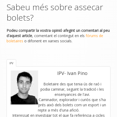
Sabeu més sobre assecar
bolets?
Podeu compartir la vostra opinió afegint un comentari al peu
d'aquest article
, comentant el contingut en els
fórums de
boletaires
o difonent en xarxes socials.
IPV
IPV- Ivan Pino
Boletaire des que tenia ús de raó i
podia caminar, seguint la tradició i les
ensenyances de l'avi.
Caminador, explorador i curiòs que s'ha
prés això dels bolets com un esport i un
repte a més d'una afició.
Interessat en investigar tot el que fa referència a cicles