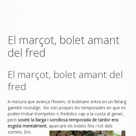
El marçot, bolet amant
del fred
El marçot, bolet amant del
fred
A mesura que avança l'hivern, el boletaire entra en un lletarg
gairebé nostàlgic. No són poques les temporades en que es
poden trobar trompetes o fredolics cap a la costa al gener,
però
sovint la llarga i sorollosa temporada de tardor ens
esgota mentalment
, aparcant els bolets
fins i tot dels
somnis. Ens