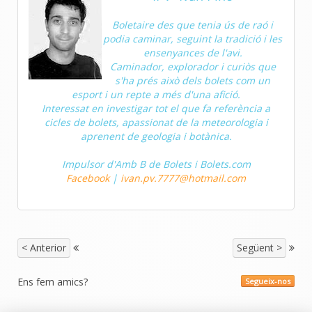
Boletaire des que tenia ús de raó i
podia caminar, seguint la tradició i les
ensenyances de l'avi.
Caminador, explorador i curiòs que
s'ha prés això dels bolets com un
esport i un repte a més d'una afició.
Interessat en investigar tot el que fa referència a
cicles de bolets, apassionat de la meteorologia i
aprenent de geologia i botànica.
Impulsor d'Amb B de Bolets i Bolets.com
Facebook
|
ivan.pv.7777@hotmail.com
< Anterior
Següent >
Ens fem amics?
Segueix-nos