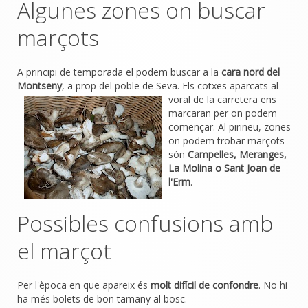
Algunes zones on buscar
marçots
A principi de temporada el podem buscar a la
cara nord del
Montseny
, a prop del poble de Seva. Els cotxes aparcats al
voral de la
carretera ens
marcaran per on podem
començar. Al pirineu, zones
on podem trobar marçots
són
Campelles, Meranges,
La Molina o Sant Joan de
l'Erm
.
Possibles confusions amb
el marçot
Per l'època en que apareix és
molt difícil de confondre
. No hi
ha més bolets de bon tamany al bosc.