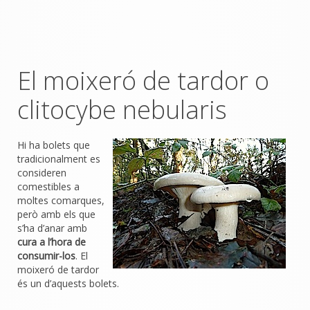
El moixeró de tardor o
clitocybe nebularis
Hi ha bolets que
tradicionalment es
consideren
comestibles a
moltes comarques,
però amb els que
s’ha d’anar amb
cura a l’hora de
consumir-los
. El
moixeró de tardor
és un d’aquests bolets.