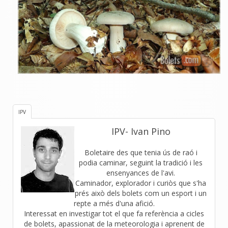
IPV
IPV- Ivan Pino
Boletaire des que tenia ús de raó i
podia caminar, seguint la tradició i les
ensenyances de l'avi.
Caminador, explorador i curiòs que s'ha
prés això dels bolets com un esport i un
repte a més d'una afició.
Interessat en investigar tot el que fa referència a cicles
de bolets, apassionat de la meteorologia i aprenent de