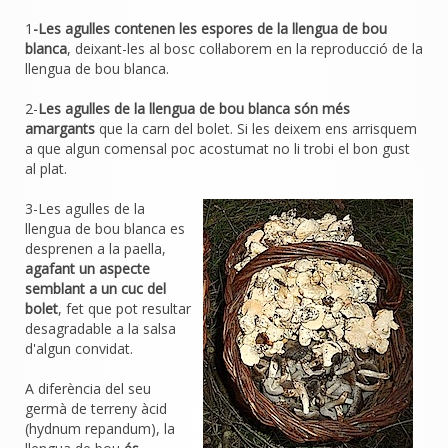
1
-Les agulles contenen les espores de la llengua de bou
blanca
, deixant-les al bosc col·laborem en la reproducció de la
llengua de bou blanca.
2-
Les agulles de la llengua de bou blanca són més
amargants
que la carn del bolet. Si les deixem ens arrisquem
a que algun comensal poc acostumat no li trobi el bon gust
al plat.
3-Les agulles de la
llengua de bou blanca es
desprenen a la paella,
agafant un aspecte
semblant a un cuc del
bolet
, fet que pot resultar
desagradable a la salsa
d'algun convidat.
A diferència del seu
germà de terreny àcid
(hydnum repandum), la