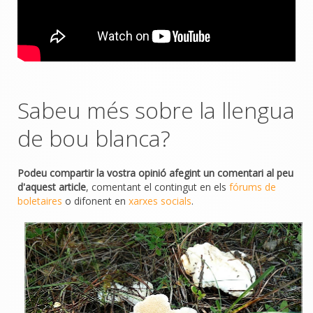
Sabeu més sobre la llengua
de bou blanca?
Podeu compartir la vostra opinió afegint un comentari al peu
d'aquest article
, comentant el contingut en els
fórums de
boletaires
o difonent en
xarxes socials
.