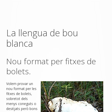
La llengua de bou
blanca
Nou format per fitxes de
bolets.
Volem provar un
nou format per les
fitxes de bolets,
sobretot dels
menys coneguts o
desitjats però bons