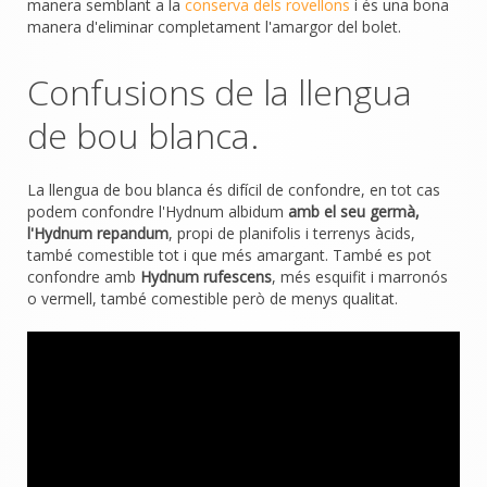
manera semblant a la
conserva dels rovellons
i és una bona
manera d'eliminar completament l'amargor del bolet.
Confusions de la llengua
de bou blanca.
La llengua de bou blanca és difícil de confondre, en tot cas
podem confondre l'Hydnum albidum
amb el seu germà,
l'Hydnum repandum
, propi de planifolis i terrenys àcids,
també comestible tot i que més amargant. També es pot
confondre amb
Hydnum rufescens
, més esquifit i marronós
o vermell, també comestible però de menys qualitat.