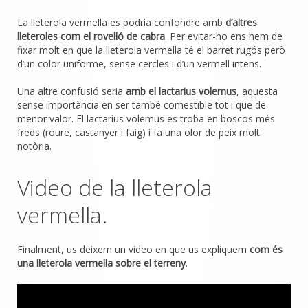
La lleterola vermella es podria confondre amb
d’altres
lleteroles com el rovelló de cabra
. Per evitar-ho ens hem de
fixar molt en que la lleterola vermella té el barret rugós però
d’un color uniforme, sense cercles i d’un vermell intens.
Una altre confusió seria
amb el lactarius volemus
, aquesta
sense importància en ser també comestible tot i que de
menor valor. El lactarius volemus es troba en boscos més
freds (roure, castanyer i faig) i fa una olor de peix molt
notòria.
Video de la lleterola
vermella.
Finalment, us deixem un video en que us expliquem
com és
una lleterola vermella sobre el terreny
.