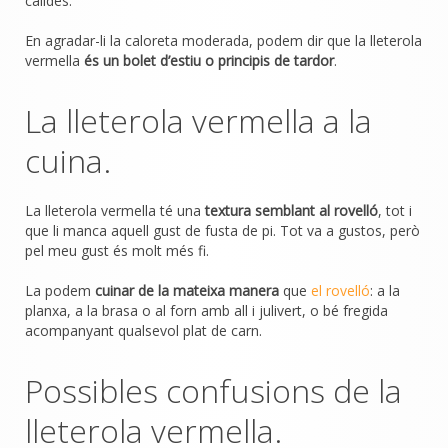
càlides.
En agradar-li la caloreta moderada, podem dir que la lleterola
vermella
és un bolet d’estiu o principis de tardor
.
La lleterola vermella a la
cuina.
La lleterola vermella té una
textura semblant al rovelló
, tot i
que li manca aquell gust de fusta de pi. Tot va a gustos, però
pel meu gust és molt més fi.
La podem
cuinar de la mateixa manera
que
el rovelló
: a la
planxa, a la brasa o al forn amb all i julivert, o bé fregida
acompanyant qualsevol plat de carn.
Possibles confusions de la
lleterola vermella.