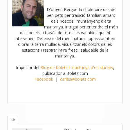
D'origen Berguedà i boletaire des de
ben petit per tradició familiar, amant
dels boscos i muntanyenc d'alta
muntanya. Intrigat per entendre el món
dels bolets a través de totes les variables que hi
intervenen. Defensor del medi natural i apassionat en
olorar la terra mullada, visualitzar els colors de les
estacions i respirar l'aire fresc i saludable de la
muntanya.
Impulsor del
Blog de bolets i muntanya d'en siureny
,
publicador a Bolets.com
Facebook
|
carles@bolets.com
IPV