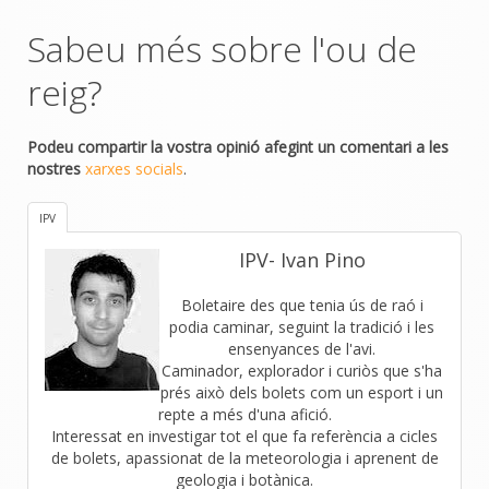
Sabeu més sobre l'ou de
reig?
Podeu compartir la vostra opinió afegint un comentari a les
nostres
xarxes socials
.
IPV
IPV- Ivan Pino
Boletaire des que tenia ús de raó i
podia caminar, seguint la tradició i les
ensenyances de l'avi.
Caminador, explorador i curiòs que s'ha
prés això dels bolets com un esport i un
repte a més d'una afició.
Interessat en investigar tot el que fa referència a cicles
de bolets, apassionat de la meteorologia i aprenent de
geologia i botànica.