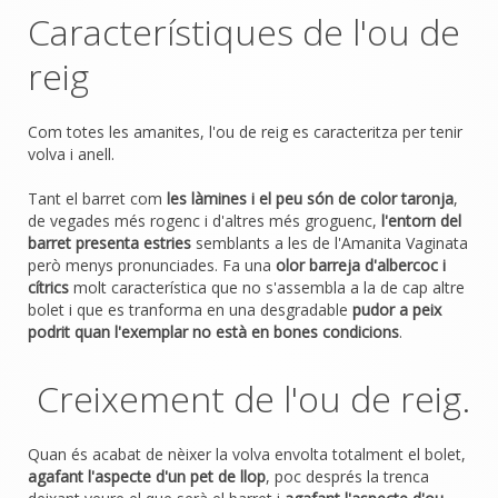
Característiques de l'ou de
reig
Com totes les amanites, l'ou de reig es caracteritza per tenir
volva i anell.
Tant el barret com
les làmines i el peu són de color taronja
,
de vegades més rogenc i d'altres més groguenc,
l'entorn del
barret presenta estries
semblants a les de l'Amanita Vaginata
però menys pronunciades. Fa una
olor barreja d'albercoc i
cítrics
molt característica que no s'assembla a la de cap altre
bolet i que es tranforma en una desgradable
pudor a peix
podrit quan l'exemplar no està en bones condicions
.
Creixement de l'ou de reig.
Quan és acabat de nèixer la volva envolta totalment el bolet,
agafant l'aspecte d'un pet de llop
, poc després la trenca