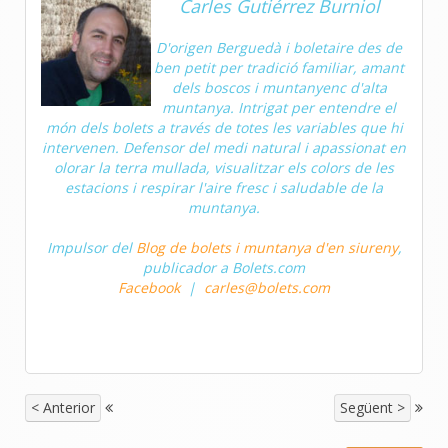
Carles Gutiérrez Burniol
D'origen Berguedà i boletaire des de
ben petit per tradició familiar, amant
dels boscos i muntanyenc d'alta
muntanya. Intrigat per entendre el
món dels bolets a través de totes les variables que hi
intervenen. Defensor del medi natural i apassionat en
olorar la terra mullada, visualitzar els colors de les
estacions i respirar l'aire fresc i saludable de la
muntanya.
Impulsor del
Blog de bolets i muntanya d'en siureny
,
publicador a Bolets.com
Facebook
|
carles@bolets.com
< Anterior
Següent >