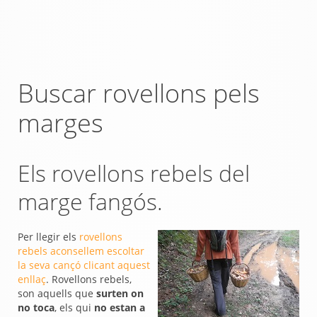
Buscar rovellons pels
marges
Els rovellons rebels del
marge fangós.
Per llegir els
rovellons
rebels aconsellem escoltar
la seva cançó clicant aquest
enllaç
. Rovellons rebels,
son aquells que
surten on
no toca
, els qui
no estan a