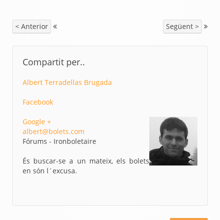
< Anterior
Següent >
Compartit per..
Albert Terradellas Brugada
Facebook
Google +
albert@bolets.com
Fórums - Ironboletaire
És buscar-se a un mateix, els bolets
en són l´excusa.