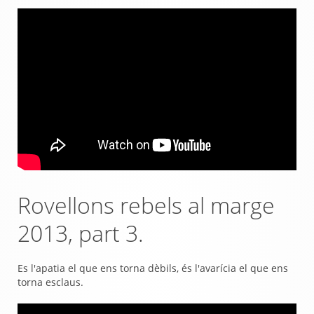
Rovellons rebels al marge
2013, part 3.
Es l'apatia el que ens torna dèbils, és l'avarícia el que ens
torna esclaus.