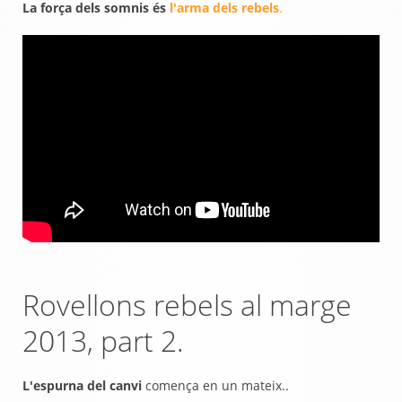
La força dels somnis és
l'arma dels rebels
.
Rovellons rebels al marge
2013, part 2.
L'espurna del canvi
comença en un mateix..