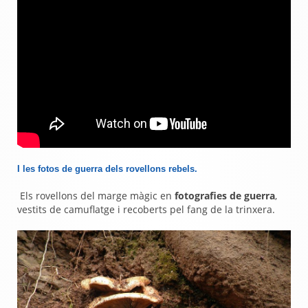
I les fotos de guerra dels rovellons rebels.
Els rovellons del marge màgic en
fotografies de guerra
,
vestits de camuflatge i recoberts pel fang de la trinxera.