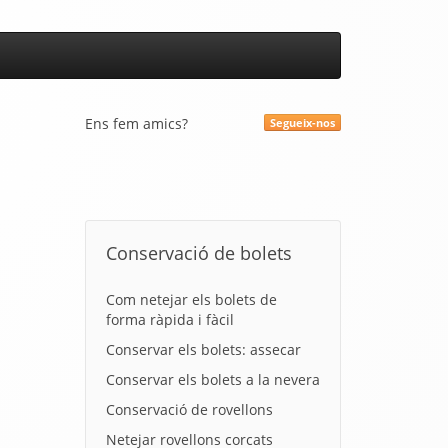
Ens fem amics?
Segueix-nos
Conservació de bolets
Com netejar els bolets de
forma ràpida i fàcil
Conservar els bolets: assecar
Conservar els bolets a la nevera
Conservació de rovellons
Netejar rovellons corcats