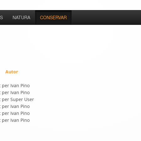
S
NATURA
CONSERVAR
Autor
t per Ivan Pino
t per Ivan Pino
t per Super User
t per Ivan Pino
t per Ivan Pino
t per Ivan Pino