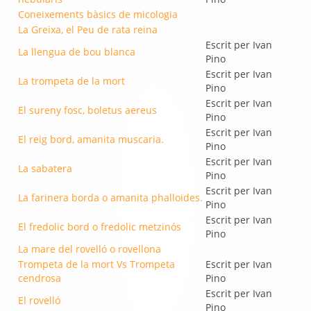
Coneixements bàsics de micologia
La Greixa, el Peu de rata reina
Escrit per Ivan
La llengua de bou blanca
Pino
Escrit per Ivan
La trompeta de la mort
Pino
Escrit per Ivan
El sureny fosc, boletus aereus
Pino
Escrit per Ivan
El reig bord, amanita muscaria.
Pino
Escrit per Ivan
La sabatera
Pino
Escrit per Ivan
La farinera borda o amanita phalloides.
Pino
Escrit per Ivan
El fredolic bord o fredolic metzinós
Pino
La mare del rovelló o rovellona
Trompeta de la mort Vs Trompeta
Escrit per Ivan
cendrosa
Pino
Escrit per Ivan
El rovelló
Pino