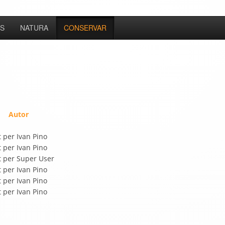
S
NATURA
CONSERVAR
Autor
t per Ivan Pino
t per Ivan Pino
t per Super User
t per Ivan Pino
t per Ivan Pino
t per Ivan Pino