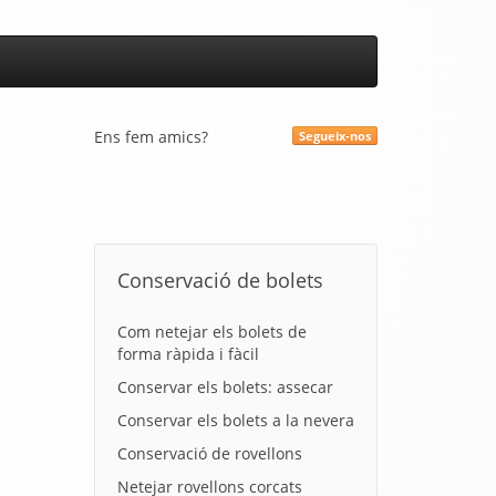
Ens fem amics?
Segueix-nos
Conservació de bolets
Com netejar els bolets de
forma ràpida i fàcil
Conservar els bolets: assecar
Conservar els bolets a la nevera
Conservació de rovellons
Netejar rovellons corcats