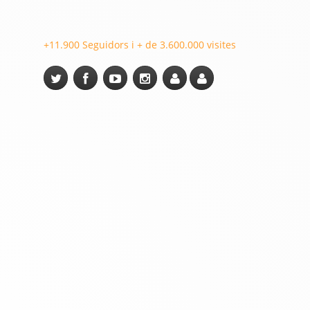
+11.900 Seguidors i + de 3.600.000 visites