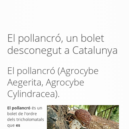
El pollancró, un bolet
desconegut a Catalunya
El pollancró (Agrocybe
Aegerita, Agrocybe
Cylindracea).
El pollancró
és un
bolet de l'ordre
dels tricholomatals
que
es