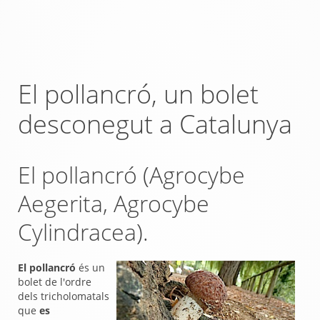
El pollancró, un bolet
desconegut a Catalunya
El pollancró (Agrocybe
Aegerita, Agrocybe
Cylindracea).
El pollancró
és un
bolet de l'ordre
dels tricholomatals
que
es