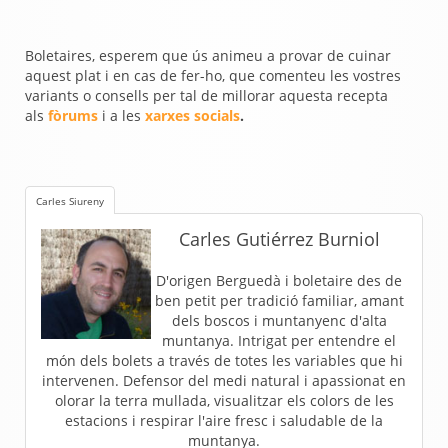
Boletaires, esperem que ús animeu a provar de cuinar
aquest plat i en cas de fer-ho, que comenteu les vostres
variants o consells per tal de millorar aquesta recepta
als
fòrums
i a les
xarxes socials
.
Carles Siureny
Carles Gutiérrez Burniol
D'origen Berguedà i boletaire des de
ben petit per tradició familiar, amant
dels boscos i muntanyenc d'alta
muntanya. Intrigat per entendre el
món dels bolets a través de totes les variables que hi
intervenen. Defensor del medi natural i apassionat en
olorar la terra mullada, visualitzar els colors de les
estacions i respirar l'aire fresc i saludable de la
muntanya.