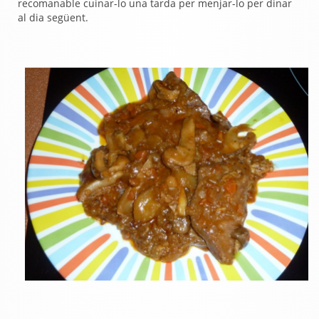
recomanable cuinar-lo una tarda per menjar-lo per dinar
al dia següent.