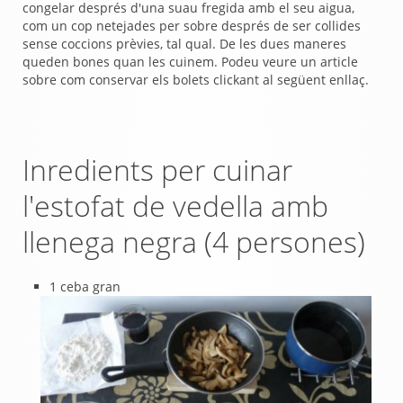
congelar després d'una suau fregida amb el seu aigua,
com un cop netejades per sobre després de ser collides
sense coccions prèvies, tal qual. De les dues maneres
queden bones quan les cuinem. Podeu veure un article
sobre com conservar els bolets clickant al següent enllaç.
Inredients per cuinar
l'estofat de vedella amb
llenega negra (4 persones)
1 ceba gran