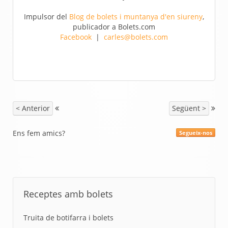
Impulsor del
Blog de bolets i muntanya d'en siureny
,
publicador a Bolets.com
Facebook
|
carles@bolets.com
< Anterior
Següent >
Ens fem amics?
Segueix-nos
Receptes amb bolets
Truita de botifarra i bolets