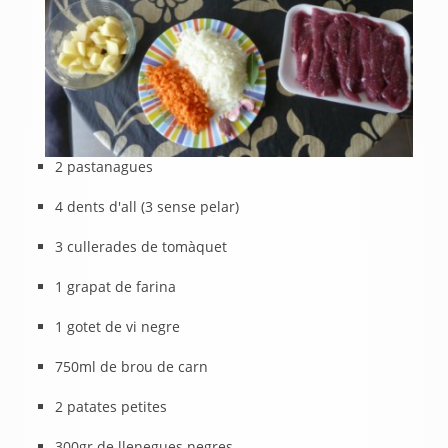
2 pastanagues
4 dents d'all (3 sense pelar)
3 cullerades de tomàquet
1 grapat de farina
1 gotet de vi negre
750ml de brou de carn
2 patates petites
300gr de llenegues negres