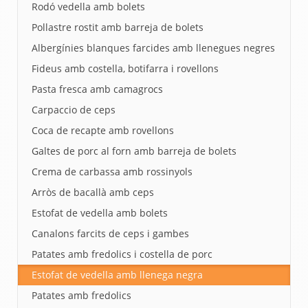
Rodó vedella amb bolets
Pollastre rostit amb barreja de bolets
Albergínies blanques farcides amb llenegues negres
Fideus amb costella, botifarra i rovellons
Pasta fresca amb camagrocs
Carpaccio de ceps
Coca de recapte amb rovellons
Galtes de porc al forn amb barreja de bolets
Crema de carbassa amb rossinyols
Arròs de bacallà amb ceps
Estofat de vedella amb bolets
Canalons farcits de ceps i gambes
Patates amb fredolics i costella de porc
Estofat de vedella amb llenega negra
Patates amb fredolics