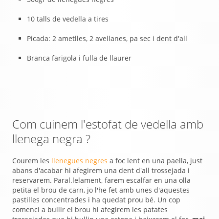
10 talls de vedella a tires
Picada: 2 ametlles, 2 avellanes, pa sec i dent d'all
Branca farigola i fulla de llaurer
Com cuinem l'estofat de vedella amb
llenega negra ?
Courem les
llenegues negres
a foc lent en una paella, just
abans d'acabar hi afegirem una dent d'all trossejada i
reservarem. Paral.lelament, farem escalfar en una olla
petita el brou de carn, jo l'he fet amb unes d'aquestes
pastilles concentrades i ha quedat prou bé. Un cop
comenci a bullir el brou hi afegirem les patates