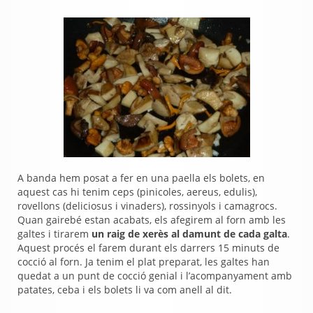
A banda hem posat a fer en una paella els bolets, en
aquest cas hi tenim ceps (pinicoles, aereus, edulis),
rovellons (deliciosus i vinaders), rossinyols i camagrocs.
Quan gairebé estan acabats, els afegirem al forn amb les
galtes i tirarem
un raig de xerès al damunt de cada galta
.
Aquest procés el farem durant els darrers 15 minuts de
cocció al forn.
Ja tenim el plat preparat, les galtes han
quedat a un punt de cocció genial i l’acompanyament amb
patates, ceba i els bolets li va com anell al dit.