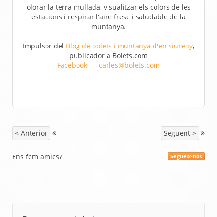
olorar la terra mullada, visualitzar els colors de les
estacions i respirar l'aire fresc i saludable de la
muntanya.
Impulsor del
Blog de bolets i muntanya d'en siureny
,
publicador a Bolets.com
Facebook
|
carles@bolets.com
< Anterior
Següent >
Ens fem amics?
Segueix-nos