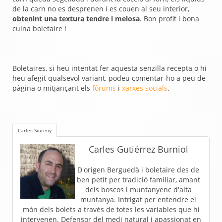
de la carn no es desprenen i es couen al seu interior,
obtenint una textura tendre i melosa
. Bon profit i bona
cuina boletaire !
Boletaires, si heu intentat fer aquesta senzilla recepta o hi
heu afegit qualsevol variant, podeu comentar-ho a peu de
pàgina o mitjançant els
fòrums
i
xarxes socials
.
Carles Siureny
Carles Gutiérrez Burniol
D'origen Berguedà i boletaire des de
ben petit per tradició familiar, amant
dels boscos i muntanyenc d'alta
muntanya. Intrigat per entendre el
món dels bolets a través de totes les variables que hi
intervenen. Defensor del medi natural i apassionat en