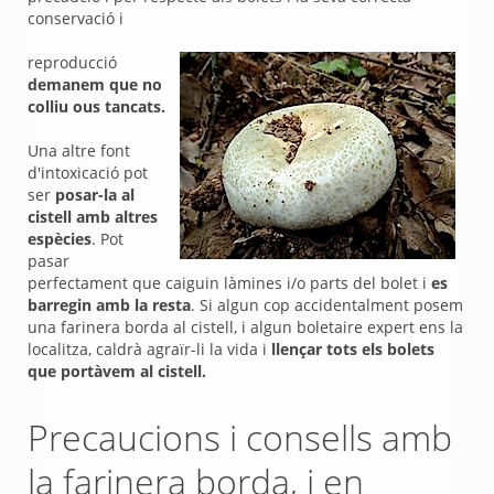
conservació i
reproducció
demanem que no
colliu ous tancats.
Una altre font
d'intoxicació pot
ser
posar-la al
cistell amb altres
espècies
. Pot
pasar
perfectament que caiguin làmines i/o parts del bolet i
es
barregin amb la resta
. Si algun cop accidentalment posem
una farinera borda al cistell, i algun boletaire expert ens la
localitza, caldrà agraïr-li la vida i
llençar tots els bolets
que portàvem al cistell.
Precaucions i consells amb
la farinera borda, i en