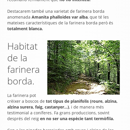
Destacarem també una varietat de farinera borda
anomenada
Amanita phalloides var alba
, que té les
mateixes característiques de la farinera borda però és
totalment blanca.
Habitat
de la
farinera
borda.
La farinera pot
crèixer a boscos de
tot tipus de planifolis (roure, alzina,
alzina surera, faig, castanyer...)
, i de manera més
testimonial a coníferes. Fa grans produccions, sovint
després del reig
en no ser una espècie tant termòfila.