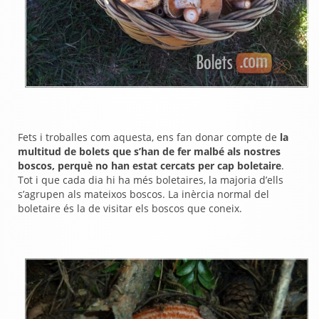
Fets i troballes com aquesta, ens fan donar compte de
la
multitud de bolets que s’han de fer malbé als nostres
boscos, perquè no han estat cercats per cap boletaire
.
Tot i que cada dia hi ha més boletaires, la majoria d’ells
s’agrupen als mateixos boscos. La inèrcia normal del
boletaire és la de visitar els boscos que coneix.