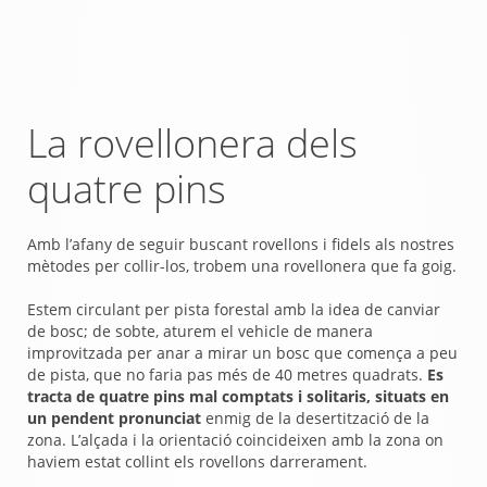
La rovellonera dels
quatre pins
Amb l’afany de seguir buscant rovellons i fidels als nostres
mètodes per collir-los, trobem una rovellonera que fa goig.
Estem circulant per pista forestal amb la idea de canviar
de bosc; de sobte, aturem el vehicle de manera
improvitzada per anar a mirar un bosc que comença a peu
de pista, que no faria pas més de 40 metres quadrats.
Es
tracta de quatre pins mal comptats i solitaris, situats en
un pendent pronunciat
enmig de la desertització de la
zona. L’alçada i la orientació coincideixen amb la zona on
haviem estat collint els rovellons darrerament.