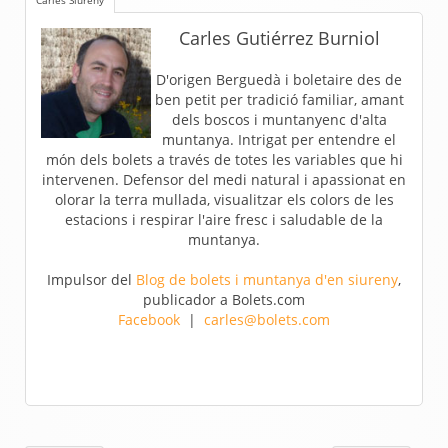
Carles Siureny
Carles Gutiérrez Burniol
D'origen Berguedà i boletaire des de
ben petit per tradició familiar, amant
dels boscos i muntanyenc d'alta
muntanya. Intrigat per entendre el
món dels bolets a través de totes les variables que hi
intervenen. Defensor del medi natural i apassionat en
olorar la terra mullada, visualitzar els colors de les
estacions i respirar l'aire fresc i saludable de la
muntanya.
Impulsor del
Blog de bolets i muntanya d'en siureny
,
publicador a Bolets.com
Facebook
|
carles@bolets.com