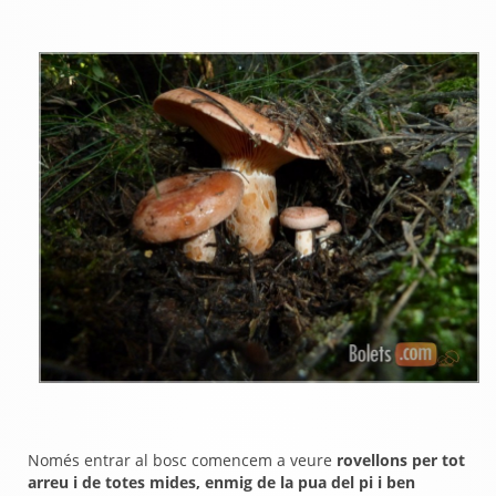
Només entrar al bosc comencem a veure
rovellons per tot
arreu i de totes mides, enmig de la pua del pi i ben