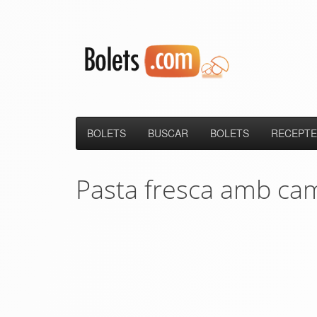
BOLETS
BUSCAR
BOLETS
RECEPTE
Pasta fresca amb ca