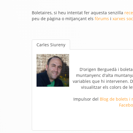
Boletaires, si heu intentat fer aquesta senzilla
rece
peu de pàgina o mitjançant els
fòrums
i
xarxes soc
Carles Siureny
D'origen Berguedà i boletai
muntanyenc d'alta muntanya. 
variables que hi intervenen. D
visualitzar els colors de l
Impulsor del
Blog de bolets i
Facebo