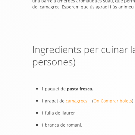
una barreja d'herbes aromàtiques suau, que perme
del camagroc. Esperem que ús agradi i ús animeu a
Ingredients per cuinar 
persones)
1 paquet de
pasta fresca.
1 grapat de
camagrocs
. (
On Comprar bolets
)
1 fulla de llaurer
1 branca de romaní.