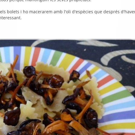
 els bolets i ho macerarem amb l'oli d'espècies que després d'have
interessant.