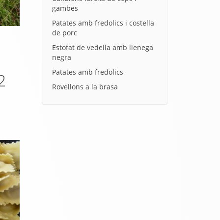
gambes
Patates amb fredolics i costella
de porc
Estofat de vedella amb llenega
negra
Patates amb fredolics
2
Rovellons a la brasa