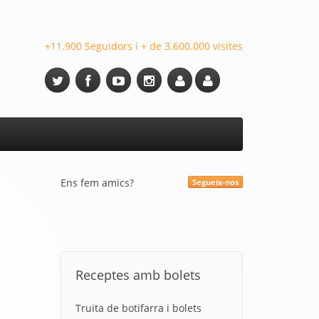
+11.900 Seguidors i + de 3.600.000 visites
Ens fem amics?
Segueix-nos
Receptes amb bolets
Truita de botifarra i bolets