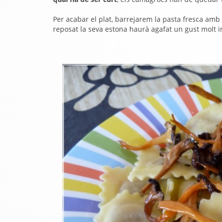
Per acabar el plat, barrejarem la pasta fresca amb
reposat la seva estona haurà agafat un gust molt 