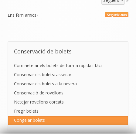
Següent >
Ens fem amics?
Segueix-nos
Conservació de bolets
Com netejar els bolets de forma ràpida i fàcil
Conservar els bolets: assecar
Conservar els bolets a la nevera
Conservació de rovellons
Netejar rovellons corcats
Fregir bolets
Congelar bolets