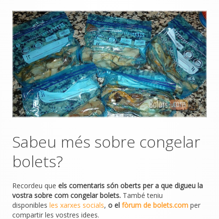
Sabeu més sobre congelar
bolets?
Recordeu que
els comentaris són oberts per a que digueu la
vostra sobre com congelar bolets.
També teniu
disponibles
les xarxes socials
,
o el
fòrum de bolets.com
per
compartir les vostres idees.