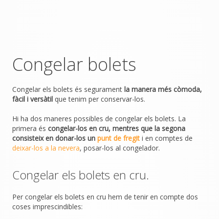
Congelar bolets
Congelar els bolets és segurament
la manera més còmoda,
fàcil i versàtil
que tenim per conservar-los.
Hi ha dos maneres possibles de congelar els bolets. La
primera és
congelar-los en cru, mentres que la segona
consisteix en donar-los un
punt de fregit
i en comptes de
deixar-los a la nevera
, posar-los al congelador.
Congelar els bolets en cru.
Per congelar els bolets en cru hem de tenir en compte dos
coses imprescindibles: