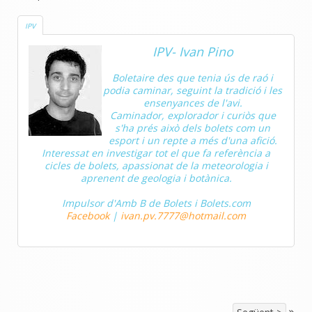
IPV
IPV- Ivan Pino
Boletaire des que tenia ús de raó i
podia caminar, seguint la tradició i les
ensenyances de l'avi.
Caminador, explorador i curiòs que
s'ha prés això dels bolets com un
esport i un repte a més d'una afició.
Interessat en investigar tot el que fa referència a
cicles de bolets, apassionat de la meteorologia i
aprenent de geologia i botànica.
Impulsor d'Amb B de Bolets i Bolets.com
Facebook
|
ivan.pv.7777@hotmail.com