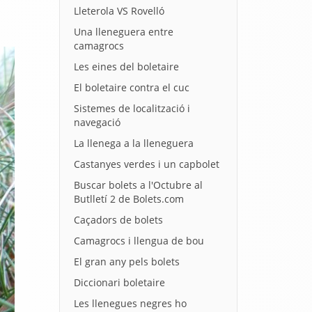
Lleterola VS Rovelló
Una lleneguera entre
camagrocs
Les eines del boletaire
El boletaire contra el cuc
Sistemes de localització i
navegació
La llenega a la lleneguera
Castanyes verdes i un capbolet
Buscar bolets a l'Octubre al
Butlletí 2 de Bolets.com
Caçadors de bolets
Camagrocs i llengua de bou
El gran any pels bolets
Diccionari boletaire
Les llenegues negres ho