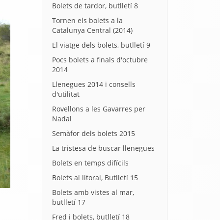
Bolets de tardor, butlletí 8
Tornen els bolets a la
Catalunya Central (2014)
El viatge dels bolets, butlletí 9
Pocs bolets a finals d'octubre
2014
Llenegues 2014 i consells
d'utilitat
Rovellons a les Gavarres per
Nadal
Semàfor dels bolets 2015
La tristesa de buscar llenegues
Bolets en temps difícils
Bolets al litoral, Butlletí 15
Bolets amb vistes al mar,
butlletí 17
Fred i bolets, butlletí 18