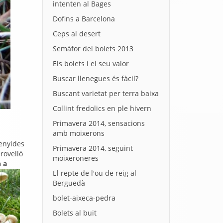
intenten al Bages
Dofins a Barcelona
Ceps al desert
Semàfor del bolets 2013
Els bolets i el seu valor
Buscar llenegues és fàcil?
Buscant varietat per terra baixa
Collint fredolics en ple hivern
Primavera 2014, sensacions
amb moixerons
tenyides
Primavera 2014, seguint
 rovelló
moixeroneres
n a
El repte de l'ou de reig al
Berguedà
bolet-aixeca-pedra
Bolets al buit