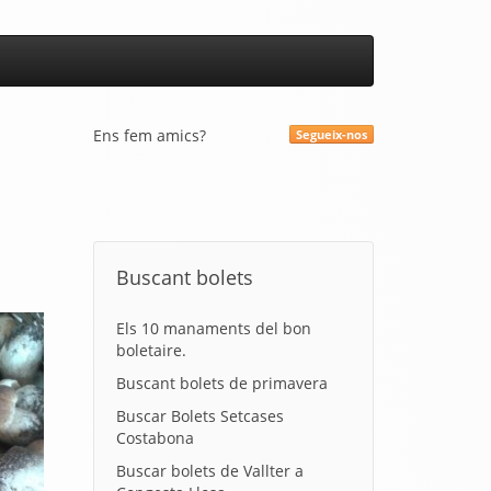
Ens fem amics?
Segueix-nos
Buscant bolets
Els 10 manaments del bon
boletaire.
Buscant bolets de primavera
Buscar Bolets Setcases
Costabona
Buscar bolets de Vallter a