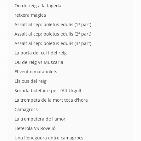
Ou de reig a la fageda
retxera magica
Assalt al cep: boletus edulis (1ª part)
Assalt al cep: boletus edulis (2ª part)
Assalt al cep: boletus edulis (3ª part)
La porta del cel i del reig
Ou de reig vs Muscaria
El vent o matabolets
Els ous del reig
Sortida boletaire per l'Alt Urgell
La trompeta de la mort toca d'hora
Camagrocs
La trompetera de l'amor
Lleterola VS Rovelló
Una lleneguera entre camagrocs