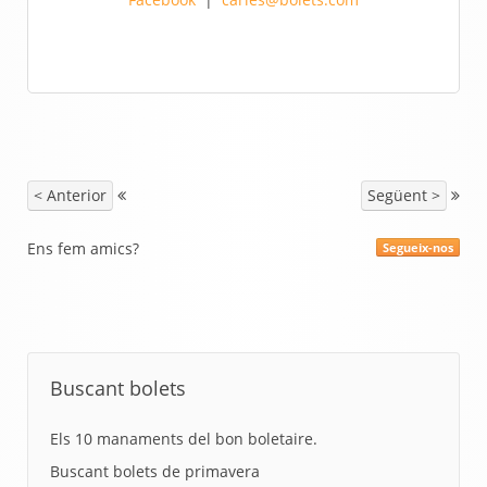
< Anterior
Següent >
Ens fem amics?
Segueix-nos
Buscant bolets
Els 10 manaments del bon boletaire.
Buscant bolets de primavera