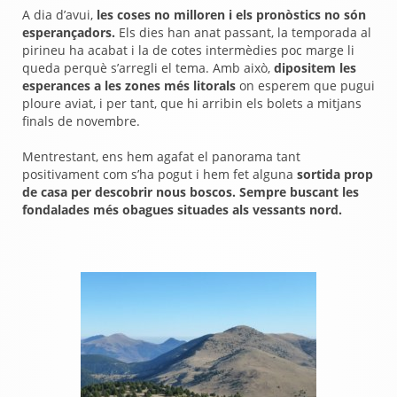
A dia d’avui,
les coses no milloren i els pronòstics no són
esperançadors.
Els dies han anat passant, la temporada al
pirineu ha acabat i la de cotes intermèdies poc marge li
queda perquè s’arregli el tema. Amb això,
dipositem les
esperances a les zones més litorals
on esperem que pugui
ploure aviat, i per tant, que hi arribin els bolets a mitjans
finals de novembre.
Mentrestant, ens hem agafat el panorama tant
positivament com s’ha pogut i hem fet alguna
sortida prop
de casa per descobrir nous boscos. Sempre buscant les
fondalades més obagues situades als vessants nord.