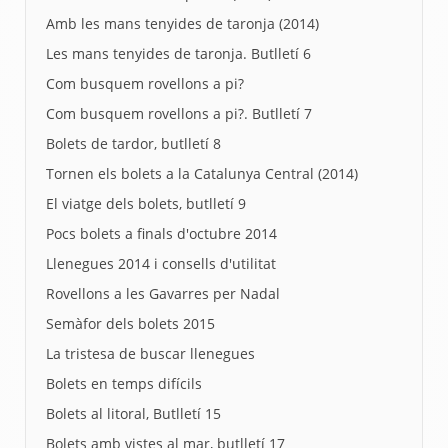
Amb les mans tenyides de taronja (2014)
Les mans tenyides de taronja. Butlletí 6
Com busquem rovellons a pi?
Com busquem rovellons a pi?. Butlletí 7
Bolets de tardor, butlletí 8
Tornen els bolets a la Catalunya Central (2014)
El viatge dels bolets, butlletí 9
Pocs bolets a finals d'octubre 2014
Llenegues 2014 i consells d'utilitat
Rovellons a les Gavarres per Nadal
Semàfor dels bolets 2015
La tristesa de buscar llenegues
Bolets en temps difícils
Bolets al litoral, Butlletí 15
Bolets amb vistes al mar, butlletí 17