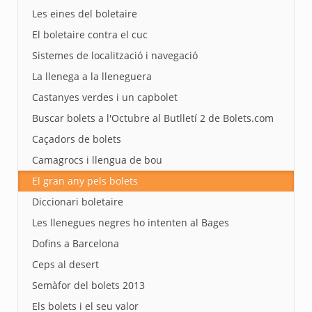
Les eines del boletaire
El boletaire contra el cuc
Sistemes de localització i navegació
La llenega a la lleneguera
Castanyes verdes i un capbolet
Buscar bolets a l'Octubre al Butlletí 2 de Bolets.com
Caçadors de bolets
Camagrocs i llengua de bou
El gran any pels bolets
Diccionari boletaire
Les llenegues negres ho intenten al Bages
Dofins a Barcelona
Ceps al desert
Semàfor del bolets 2013
Els bolets i el seu valor