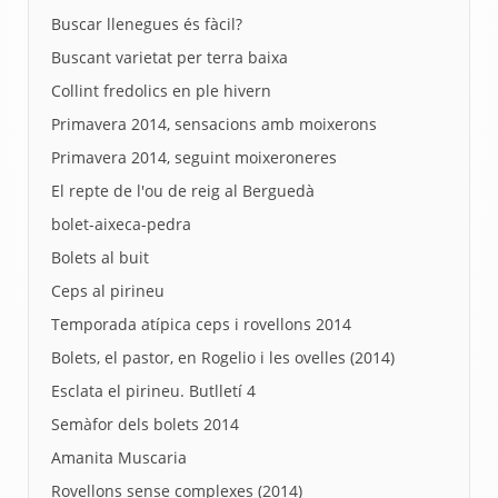
Buscar llenegues és fàcil?
Buscant varietat per terra baixa
Collint fredolics en ple hivern
Primavera 2014, sensacions amb moixerons
Primavera 2014, seguint moixeroneres
El repte de l'ou de reig al Berguedà
bolet-aixeca-pedra
Bolets al buit
Ceps al pirineu
Temporada atípica ceps i rovellons 2014
Bolets, el pastor, en Rogelio i les ovelles (2014)
Esclata el pirineu. Butlletí 4
Semàfor dels bolets 2014
Amanita Muscaria
Rovellons sense complexes (2014)