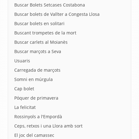
Buscar Bolets Setcases Costabona
Buscar bolets de Vallter a Congesta Llosa
Buscar bolets en solitari
Buscant trompetes de la mort
Buscar carlets al Moianès
Buscar marçots a Seva
Usuaris
Carregada de marçots
Somni en múrgula
Cap bolet
Póquer de primavera
La felicitat
Rossinyols a l'Empordà
Ceps, retxos i una Llora amb sort
El joc del camassec