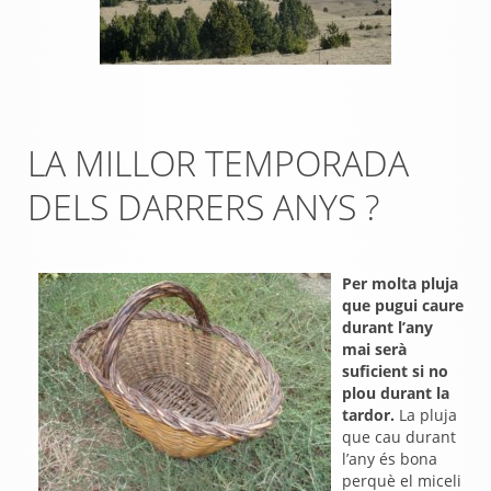
LA MILLOR TEMPORADA
DELS DARRERS ANYS ?
Per molta pluja
que pugui caure
durant l’any
mai serà
suficient si no
plou durant la
tardor.
La pluja
que cau durant
l’any és bona
perquè el miceli