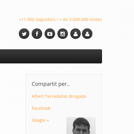
+11.900 Seguidors i + de 3.600.000 visites
Compartit per..
Albert Terradellas Brugada
Facebook
Google +