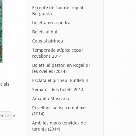
El repte de l'ou de reig al
Berguedà
bolet-aixeca-pedra
Bolets al buit
Ceps al pirineu
Temporada atípica ceps i
rovellons 2014
Bolets, el pastor, en Rogelio i
les ovelles (2014)
Esclata el pirineu. Butlletí 4
cials
Semàfor dels bolets 2014
Amanita Muscaria
Rovellons sense complexes
(2014)
ent >
Amb les mans tenyides de
taronja (2014)