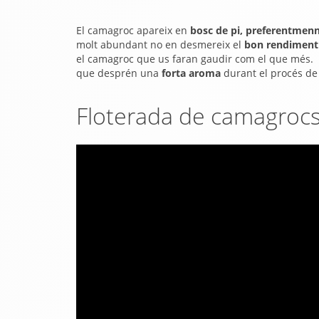
El camagroc apareix en
bosc de pi, preferentmen
molt abundant no en desmereix el
bon rendiment 
el camagroc que us faran gaudir com el que mé
que desprén una
forta aroma
durant el procés de
Floterada de camagrocs 