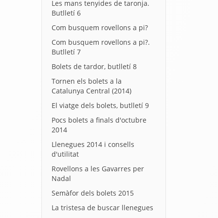
Les mans tenyides de taronja.
Butlletí 6
Com busquem rovellons a pi?
Com busquem rovellons a pi?.
Butlletí 7
Bolets de tardor, butlletí 8
Tornen els bolets a la
Catalunya Central (2014)
El viatge dels bolets, butlletí 9
Pocs bolets a finals d'octubre
2014
Llenegues 2014 i consells
d'utilitat
Rovellons a les Gavarres per
Nadal
Semàfor dels bolets 2015
La tristesa de buscar llenegues