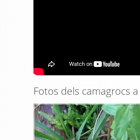
Fotos dels camagrocs a 