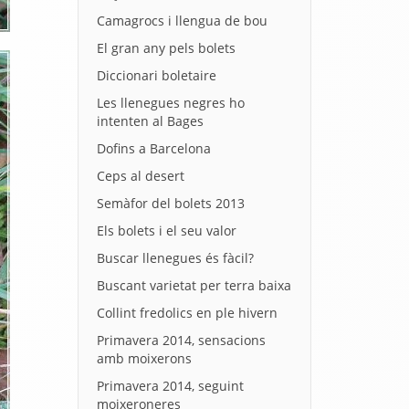
Camagrocs i llengua de bou
El gran any pels bolets
Diccionari boletaire
Les llenegues negres ho
intenten al Bages
Dofins a Barcelona
Ceps al desert
Semàfor del bolets 2013
Els bolets i el seu valor
Buscar llenegues és fàcil?
Buscant varietat per terra baixa
Collint fredolics en ple hivern
Primavera 2014, sensacions
amb moixerons
Primavera 2014, seguint
moixeroneres