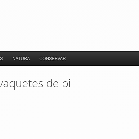
S
NATURA
CONSERVAR
vaquetes de pi