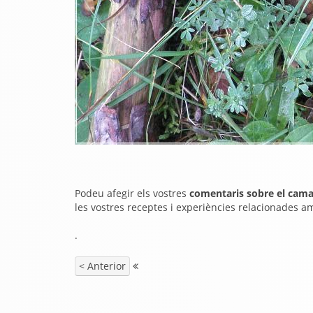
Podeu afegir els vostres
comentaris sobre el cam
les vostres receptes i experiències relacionades a
.
< Anterior