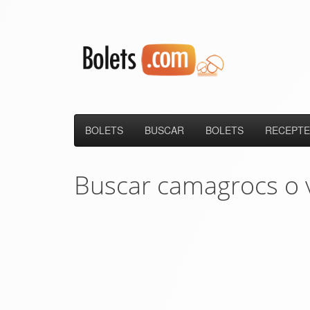
BOLETS
BUSCAR
BOLETS
RECEPTE
Buscar camagrocs o 