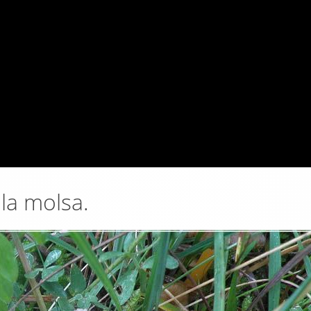
la molsa.