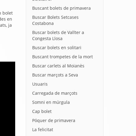
Buscant bolets de primavera
n bolet
Buscar Bolets Setcases
des en
Costabona
ats, ja
Buscar bolets de Vallter a
Congesta Llosa
Buscar bolets en solitari
Buscant trompetes de la mort
Buscar carlets al Moianès
Buscar marçots a Seva
Usuaris
Carregada de marçots
Somni en múrgula
Cap bolet
Póquer de primavera
La felicitat