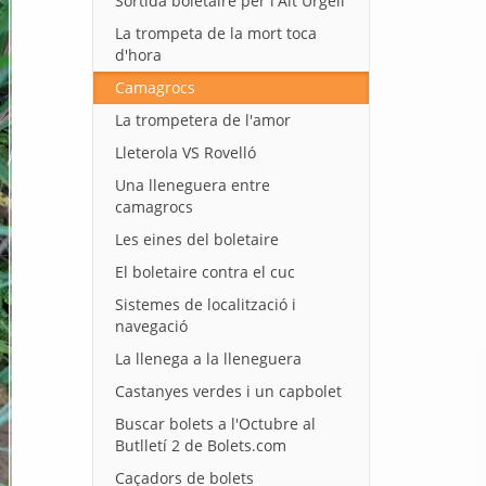
Sortida boletaire per l'Alt Urgell
La trompeta de la mort toca
d'hora
Camagrocs
La trompetera de l'amor
Lleterola VS Rovelló
Una lleneguera entre
camagrocs
Les eines del boletaire
El boletaire contra el cuc
Sistemes de localització i
navegació
La llenega a la lleneguera
Castanyes verdes i un capbolet
Buscar bolets a l'Octubre al
Butlletí 2 de Bolets.com
Caçadors de bolets