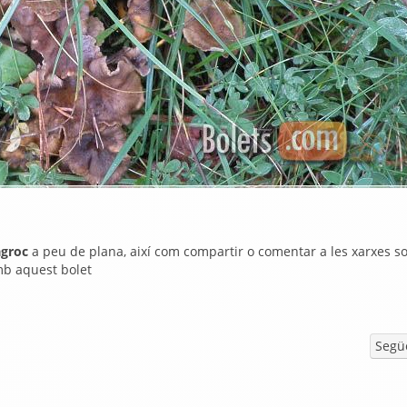
agroc
a peu de plana, així com compartir o comentar a les xarxes so
mb aquest bolet
Segü