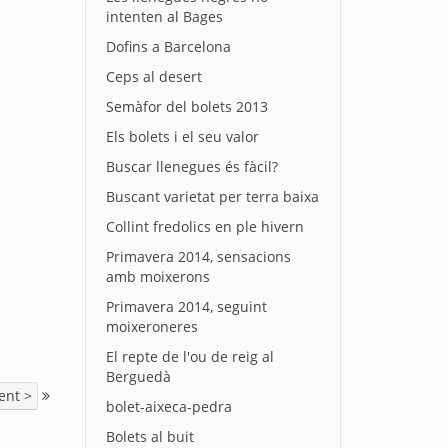
intenten al Bages
Dofins a Barcelona
Ceps al desert
Semàfor del bolets 2013
Els bolets i el seu valor
Buscar llenegues és fàcil?
Buscant varietat per terra baixa
Collint fredolics en ple hivern
Primavera 2014, sensacions
amb moixerons
Primavera 2014, seguint
moixeroneres
El repte de l'ou de reig al
Berguedà
ent >
bolet-aixeca-pedra
Bolets al buit