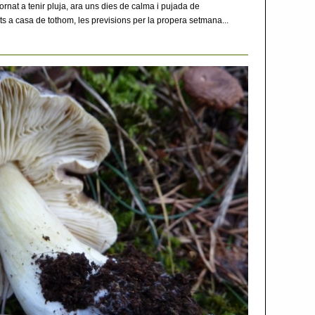
nat a tenir pluja, ara uns dies de calma i pujada de
s a casa de tothom, les previsions per la propera setmana...