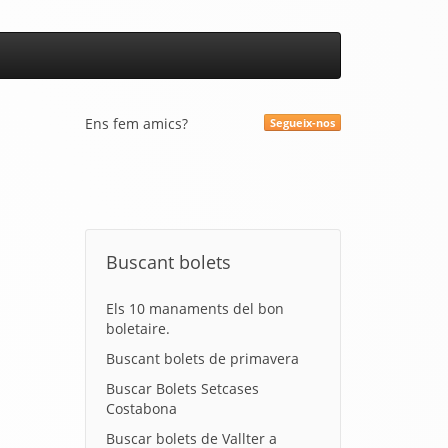
Ens fem amics?
Segueix-nos
Buscant bolets
Els 10 manaments del bon
boletaire.
Buscant bolets de primavera
Buscar Bolets Setcases
Costabona
Buscar bolets de Vallter a