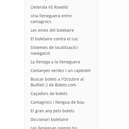
Lleterola VS Rovelló
Una lleneguera entre
camagrocs
Les eines del boletaire
El boletaire contra el cuc
Sistemes de localització i
navegació
La llenega a la lleneguera
Castanyes verdes i un capbolet
Buscar bolets a l'Octubre al
Butlletí 2 de Bolets.com
Caçadors de bolets
Camagrocs i llengua de bou
El gran any pels bolets
Diccionari boletaire
Les llenegues negres ho