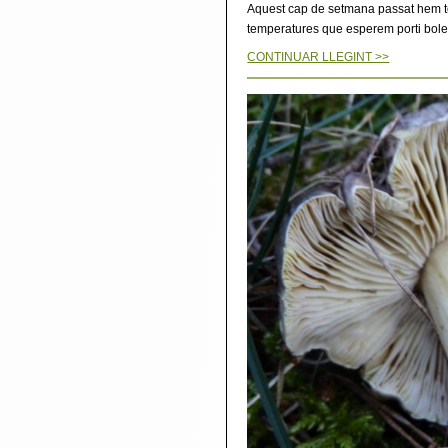
Aquest cap de setmana passat hem tor
temperatures que esperem porti bolet
CONTINUAR LLEGINT >>