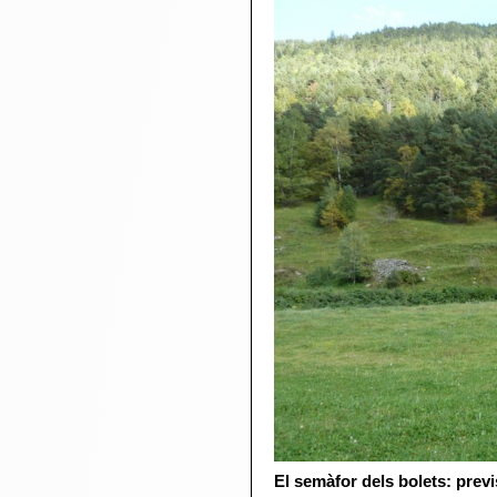
El semàfor dels bolets: previ