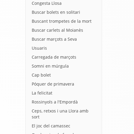
Congesta Llosa
Buscar bolets en solitari
Buscant trompetes de la mort
Buscar carlets al Moianès
Buscar marçots a Seva
Usuaris
Carregada de marçots
Somni en múrgula
Cap bolet
Póquer de primavera
La felicitat
Rossinyols a l'Empordà
Ceps, retxos i una Llora amb
sort
El joc del camassec