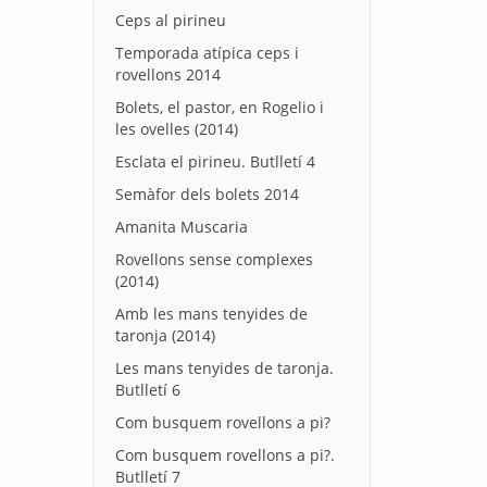
Ceps al pirineu
Temporada atípica ceps i
rovellons 2014
Bolets, el pastor, en Rogelio i
les ovelles (2014)
Esclata el pirineu. Butlletí 4
Semàfor dels bolets 2014
Amanita Muscaria
Rovellons sense complexes
(2014)
Amb les mans tenyides de
taronja (2014)
Les mans tenyides de taronja.
Butlletí 6
Com busquem rovellons a pi?
Com busquem rovellons a pi?.
Butlletí 7