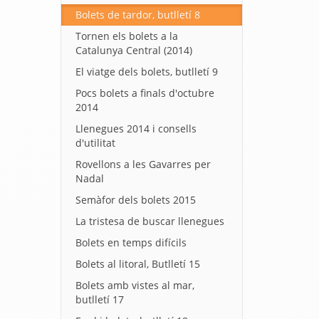
Bolets de tardor, butlletí 8
Tornen els bolets a la
Catalunya Central (2014)
El viatge dels bolets, butlletí 9
Pocs bolets a finals d'octubre
2014
Llenegues 2014 i consells
d'utilitat
Rovellons a les Gavarres per
Nadal
Semàfor dels bolets 2015
La tristesa de buscar llenegues
Bolets en temps difícils
Bolets al litoral, Butlletí 15
Bolets amb vistes al mar,
butlletí 17