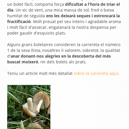
un bolet fàcil, comporta força
dificultat a l'hora de triar el
dia
. Un xic de vent, una mica massa de sol, fred o baixa
humitat de seguida
ens les deixarà seques i estroncarà la
fructificació
. Molt preuat pel seu intens i agradable aroma
i molt fàcil d'assecar, engalanarà la nostra despensa per
poder gaudir d'esquisits plats.
Alguns grans boletaires consideren la carrereta el número
1 de la seva llista, nosaltres li valorem, sobretot, la qualitat
d'
anar donant-nos alegries en la descoberta del més
buscat moixeró
, rei dels bolets als prats.
Teniu un article molt més detallat
sobre la carrereta aquí
.