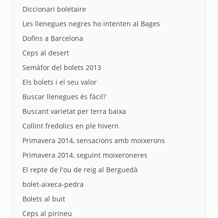
Diccionari boletaire
Les llenegues negres ho intenten al Bages
Dofins a Barcelona
Ceps al desert
Semàfor del bolets 2013
Els bolets i el seu valor
Buscar llenegues és fàcil?
Buscant varietat per terra baixa
Collint fredolics en ple hivern
Primavera 2014, sensacions amb moixerons
Primavera 2014, seguint moixeroneres
El repte de l'ou de reig al Berguedà
bolet-aixeca-pedra
Bolets al buit
Ceps al pirineu