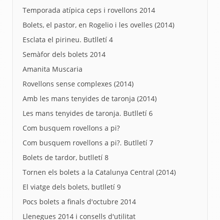
Temporada atípica ceps i rovellons 2014
Bolets, el pastor, en Rogelio i les ovelles (2014)
Esclata el pirineu. Butlletí 4
Semàfor dels bolets 2014
Amanita Muscaria
Rovellons sense complexes (2014)
Amb les mans tenyides de taronja (2014)
Les mans tenyides de taronja. Butlletí 6
Com busquem rovellons a pi?
Com busquem rovellons a pi?. Butlletí 7
Bolets de tardor, butlletí 8
Tornen els bolets a la Catalunya Central (2014)
El viatge dels bolets, butlletí 9
Pocs bolets a finals d'octubre 2014
Llenegues 2014 i consells d'utilitat