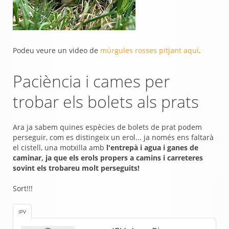
Podeu veure un video de
múrgules rosses pitjant aquí
.
Paciència i cames per
trobar els bolets als prats
Ara ja sabem quines espècies de bolets de prat podem
perseguir, com es distingeix un erol... ja només ens faltarà
el cistell, una motxilla amb
l'entrepà i agua i ganes de
caminar, ja que els erols propers a camins i carreteres
sovint els trobareu molt perseguits!
Sort!!!
IPV