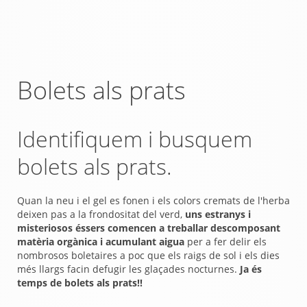
Bolets als prats
Identifiquem i busquem
bolets als prats.
Quan la neu i el gel es fonen i els colors cremats de l'herba
deixen pas a la frondositat del verd,
uns estranys i
misteriosos éssers comencen a treballar descomposant
matèria orgànica i acumulant aigua
per a fer delir els
nombrosos boletaires a poc que els raigs de sol i els dies
més llargs facin defugir les glaçades nocturnes.
Ja és
temps de bolets als prats!!