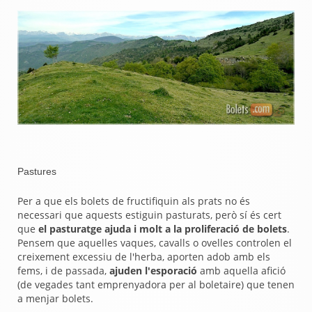
Pastures
Per a que els bolets de fructifiquin als prats no és
necessari que aquests estiguin pasturats, però sí és cert
que
el pasturatge ajuda i molt a la proliferació de bolets
.
Pensem que aquelles vaques, cavalls o ovelles controlen el
creixement excessiu de l'herba, aporten adob amb els
fems, i de passada,
ajuden l'esporació
amb aquella afició
(de vegades tant emprenyadora per al boletaire) que tenen
a menjar bolets.