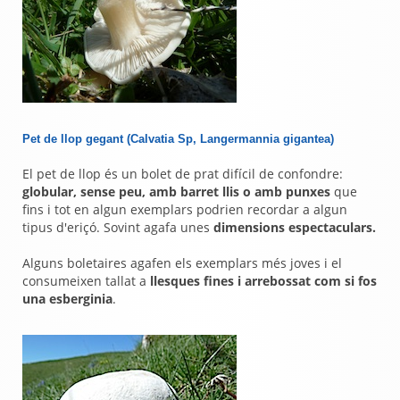
Pet de llop gegant (Calvatia Sp, L
angermannia gigantea)
El pet de llop és un bolet de prat difícil de confondre:
globular, sense peu, amb barret llis o amb punxes
que
fins i tot en algun exemplars podrien recordar a algun
tipus d'eriçó. Sovint agafa unes
dimensions espectaculars.
Alguns boletaires agafen els exemplars més joves i el
consumeixen tallat a
llesques fines i arrebossat com si fos
una esberginia
.