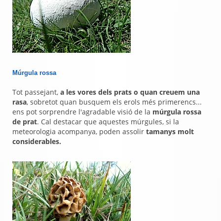
Múrgula rossa
Tot passejant,
a les vores dels prats o quan creuem una
rasa
, sobretot quan busquem els erols més primerencs...
ens pot sorprendre l'agradable visió de la
múrgula rossa
de prat
. Cal destacar que aquestes múrgules, si la
meteorologia acompanya, poden assolir
tamanys molt
considerables.