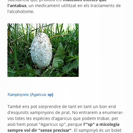
l'antabus
, un medicament utilitzat en els tractaments de
l'alcoholisme.
Xampinyons
(Agaricu
s
sp)
També ens pot sorprendre de tant en tant un bon erol
d'esquisits xampinyons de prat. No entrarem a enumerar-
vos totes les espècies d'agaricus que podem trobar, per
això hem posat "Agaricus sp", perque
l'"sp" a micologia
sempre vol dir "sense precisar"
. El xampinyó és un bolet