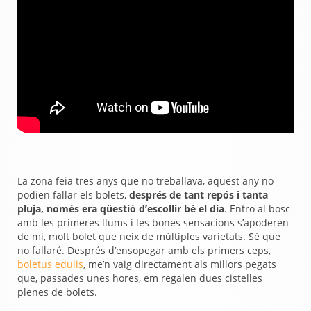
La zona feia tres anys que no treballava, aquest any no
podien fallar els bolets,
després de tant repós i tanta
pluja, només era qüestió d’escollir bé el dia
. Entro al bosc
amb les primeres llums i les bones sensacions s’apoderen
de mi, molt bolet que neix de múltiples varietats. Sé que
no fallaré. Després d’ensopegar amb els primers ceps,
boletus edulis
, me’n vaig directament als millors pegats
que, passades unes hores, em regalen dues cistelles
plenes de bolets.