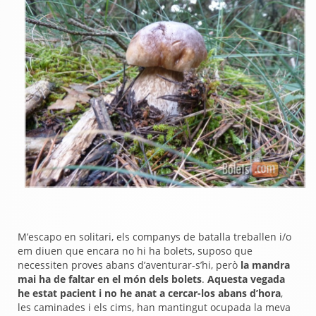
M’escapo en solitari, els companys de batalla treballen i/o
em diuen que encara no hi ha bolets, suposo que
necessiten proves abans d’aventurar-s’hi, però
la mandra
mai ha de faltar en el món dels bolets
.
Aquesta vegada
he estat pacient i no he anat a cercar-los abans d’hora
,
les caminades i els cims, han mantingut ocupada la meva