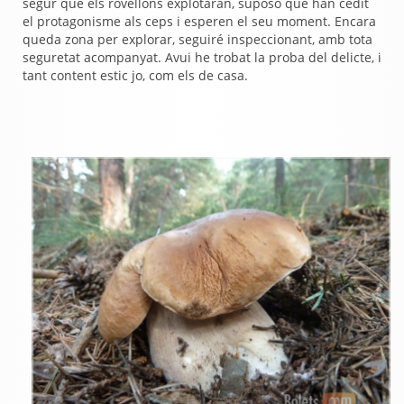
segur que els rovellons explotaràn, suposo que han cedit
el protagonisme als ceps i esperen el seu moment.
Encara
queda zona per explorar, seguiré inspeccionant, amb tota
seguretat acompanyat. Avui he trobat la proba del delicte, i
tant content estic jo, com els de casa.