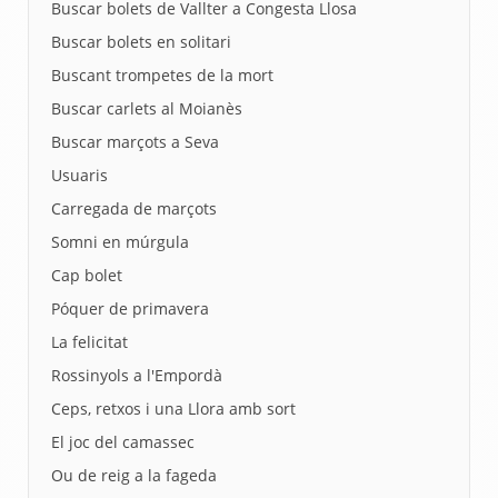
Buscar bolets de Vallter a Congesta Llosa
Buscar bolets en solitari
Buscant trompetes de la mort
Buscar carlets al Moianès
Buscar marçots a Seva
Usuaris
Carregada de marçots
Somni en múrgula
Cap bolet
Póquer de primavera
La felicitat
Rossinyols a l'Empordà
Ceps, retxos i una Llora amb sort
El joc del camassec
Ou de reig a la fageda