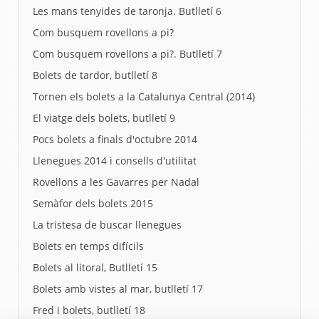
Les mans tenyides de taronja. Butlletí 6
Com busquem rovellons a pi?
Com busquem rovellons a pi?. Butlletí 7
Bolets de tardor, butlletí 8
Tornen els bolets a la Catalunya Central (2014)
El viatge dels bolets, butlletí 9
Pocs bolets a finals d'octubre 2014
Llenegues 2014 i consells d'utilitat
Rovellons a les Gavarres per Nadal
Semàfor dels bolets 2015
La tristesa de buscar llenegues
Bolets en temps difícils
Bolets al litoral, Butlletí 15
Bolets amb vistes al mar, butlletí 17
Fred i bolets, butlletí 18