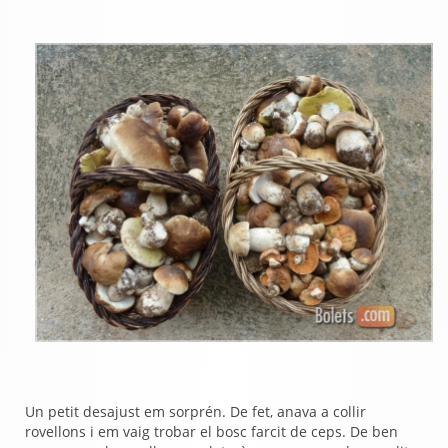
Un petit desajust em sorprén. De fet, anava a collir
rovellons i em vaig trobar el bosc farcit de ceps. De ben