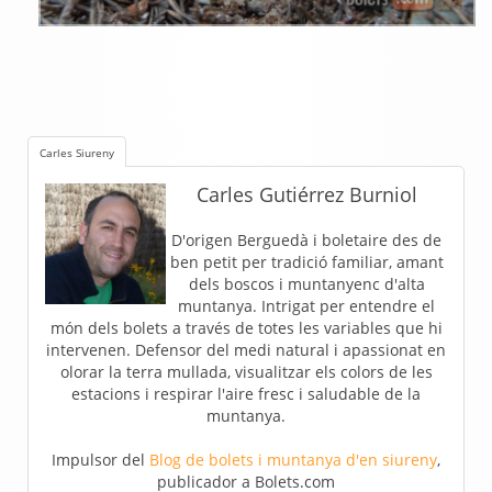
Carles Siureny
Carles Gutiérrez Burniol
D'origen Berguedà i boletaire des de
ben petit per tradició familiar, amant
dels boscos i muntanyenc d'alta
muntanya. Intrigat per entendre el
món dels bolets a través de totes les variables que hi
intervenen. Defensor del medi natural i apassionat en
olorar la terra mullada, visualitzar els colors de les
estacions i respirar l'aire fresc i saludable de la
muntanya.
Impulsor del
Blog de bolets i muntanya d'en siureny
,
publicador a Bolets.com