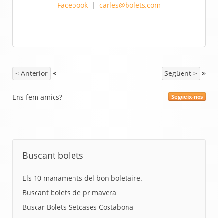
Facebook
|
carles@bolets.com
< Anterior
Següent >
Ens fem amics?
Segueix-nos
Buscant bolets
Els 10 manaments del bon boletaire.
Buscant bolets de primavera
Buscar Bolets Setcases Costabona