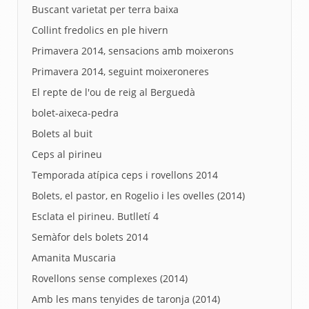
Buscant varietat per terra baixa
Collint fredolics en ple hivern
Primavera 2014, sensacions amb moixerons
Primavera 2014, seguint moixeroneres
El repte de l'ou de reig al Berguedà
bolet-aixeca-pedra
Bolets al buit
Ceps al pirineu
Temporada atípica ceps i rovellons 2014
Bolets, el pastor, en Rogelio i les ovelles (2014)
Esclata el pirineu. Butlletí 4
Semàfor dels bolets 2014
Amanita Muscaria
Rovellons sense complexes (2014)
Amb les mans tenyides de taronja (2014)