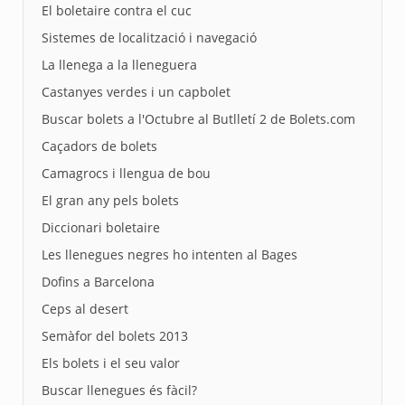
El boletaire contra el cuc
Sistemes de localització i navegació
La llenega a la lleneguera
Castanyes verdes i un capbolet
Buscar bolets a l'Octubre al Butlletí 2 de Bolets.com
Caçadors de bolets
Camagrocs i llengua de bou
El gran any pels bolets
Diccionari boletaire
Les llenegues negres ho intenten al Bages
Dofins a Barcelona
Ceps al desert
Semàfor del bolets 2013
Els bolets i el seu valor
Buscar llenegues és fàcil?