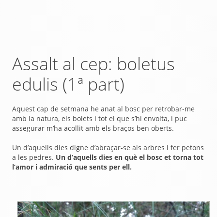
Assalt al cep: boletus
edulis (1ª part)
Aquest cap de setmana he anat al bosc per retrobar-me
amb la natura, els bolets i tot el que s’hi envolta, i puc
assegurar m’ha acollit amb els braços ben oberts.
Un d’aquells dies digne d’abraçar-se als arbres i fer petons
a les pedres.
Un d’aquells dies en què el bosc et torna tot
l’amor i admiració que sents per ell.