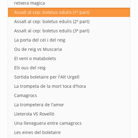
retxera magica
Assalt al cep: boletus edulis (1ª part)
Assalt al cep: boletus edulis (2ª part)
Assalt al cep: boletus edulis (3ª part)
La porta del cel i del reig
Ou de reig vs Muscaria
El vent o matabolets
Els ous del reig
Sortida boletaire per l'Alt Urgell
La trompeta de la mort toca d'hora
Camagrocs
La trompetera de l'amor
Lleterola VS Rovelló
Una lleneguera entre camagrocs
Les eines del boletaire