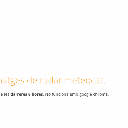
matges de radar meteocat
.
e les
darreres 6 hores
. No funciona amb google chrome.