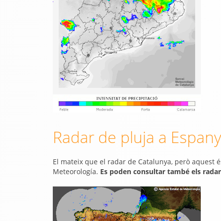
Radar de pluja a Espan
El mateix que el radar de Catalunya, però aquest és
Meteorología.
Es poden consultar també els radar