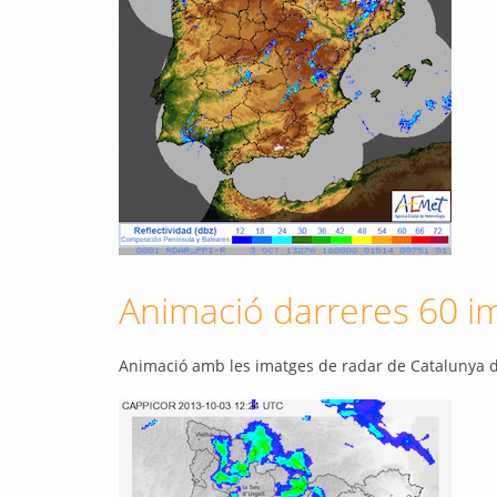
Animació darreres 60 i
Animació amb les imatges de radar de Catalunya d