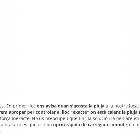
s. En primer lloc
ens avisa quan s'acosta la pluja
a la nostre locacl
em apropar per controlar el lloc "exacte" on està caient la pluja
força inexacte. No us preocupeu que tinc la solució i la penjaré en
 rain-alarm és que és una
opció ràpida de carregar i còmode
, i a 
.