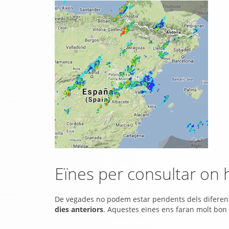
Eïnes per consultar on 
De vegades no podem estar pendents dels diferent
dies anteriors
. Aquestes eïnes ens faran molt bon