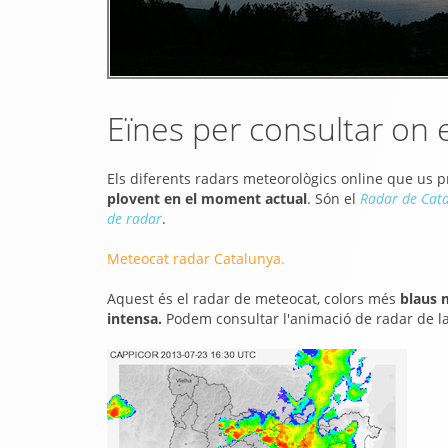
Eïnes per consultar on 
Els diferents radars meteorològics online que us
plovent en el moment actual
. Són el
Radar de Cata
de radar
.
Meteocat radar Catalunya.
Aquest és el radar de meteocat, colors més
blaus 
intensa.
Podem consultar l'animació de radar de la 