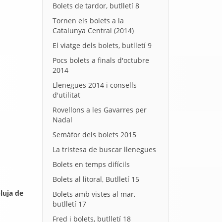
Bolets de tardor, butlletí 8
Tornen els bolets a la
Catalunya Central (2014)
El viatge dels bolets, butlletí 9
Pocs bolets a finals d'octubre
2014
Llenegues 2014 i consells
d'utilitat
Rovellons a les Gavarres per
Nadal
Semàfor dels bolets 2015
La tristesa de buscar llenegues
Bolets en temps difícils
Bolets al litoral, Butlletí 15
luja de
Bolets amb vistes al mar,
butlletí 17
Fred i bolets, butlletí 18