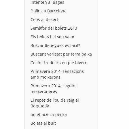
intenten al Bages
Dofins a Barcelona
Ceps al desert
Semàfor del bolets 2013
Els bolets i el seu valor
Buscar llenegues és fàcil?
Buscant varietat per terra baixa
Collint fredolics en ple hivern
Primavera 2014, sensacions
amb moixerons
Primavera 2014, seguint
moixeroneres
El repte de l'ou de reig al
Berguedà
bolet-aixeca-pedra
Bolets al buit