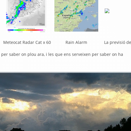
Meteocat Radar Cat x 60
Rain Alarm
La previsió de
 per saber on plou ara, i les que ens serveixen per saber on ha