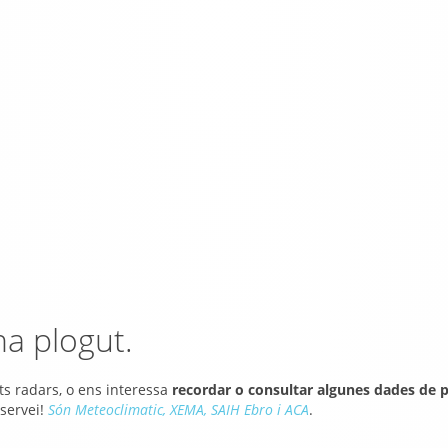
ha plogut.
s radars, o ens interessa
recordar o consultar algunes dades de p
 servei!
Són Meteoclimatic, XEMA, SAIH Ebro i ACA
.