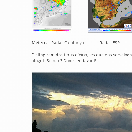
Meteocat Radar Catalunya
Radar ESP
Distingirem dos tipus d'eïna, les que ens serveixen
plogut. Som-hi? Doncs endavant!