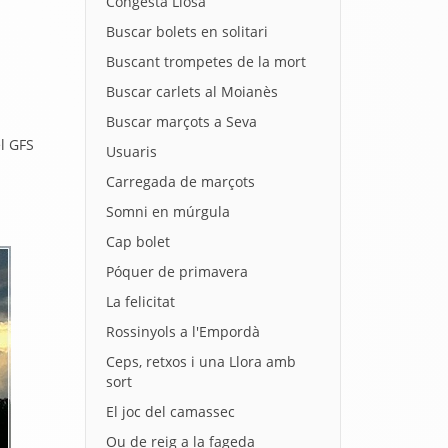
Congesta Llosa
Buscar bolets en solitari
Buscant trompetes de la mort
Buscar carlets al Moianès
Buscar marçots a Seva
l GFS
Usuaris
Carregada de marçots
Somni en múrgula
Cap bolet
Póquer de primavera
La felicitat
Rossinyols a l'Empordà
Ceps, retxos i una Llora amb
sort
El joc del camassec
Ou de reig a la fageda