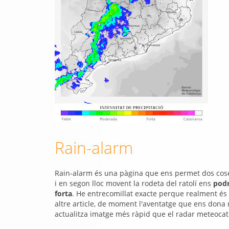
Rain-alarm
Rain-alarm és una pàgina que ens permet dos cose
i en segon lloc movent la rodeta del ratolí ens
podr
forta
. He entrecomillat exacte perque realment és 
altre article, de moment l'aventatge que ens dona
actualitza imatge més ràpid que el radar meteocat