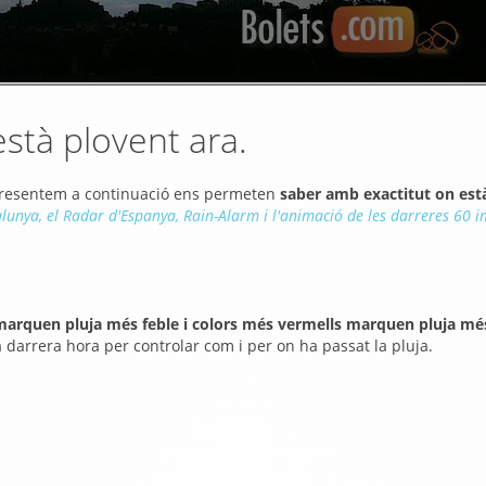
està plovent ara.
 presentem a continuació ens permeten
saber amb exactitut on est
lunya, el Radar d'Espanya, Rain-Alarm i l'animació de les darreres 60 
marquen pluja més feble i colors més vermells marquen pluja mé
darrera hora per controlar com i per on ha passat la pluja.