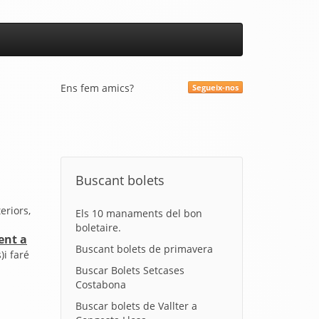
Ens fem amics?
Segueix-nos
Buscant bolets
eriors,
Els 10 manaments del bon
boletaire.
ent a
Buscant bolets de primavera
)i faré
Buscar Bolets Setcases
Costabona
Buscar bolets de Vallter a