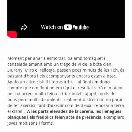
Moment per anar a esmorzar, pa amb tomàquet i
cansalada amanit amb un trago de vi de la bóta d’en
Siureny. Miro el rellotge, passen pocs minuts de les 10h, és
bastant d’hora i els acompanyants encara estan a bosc.
Agafo un altre cistell i torne-m’hi.... al final em dono
compte que em fiqui on em fiqui el resultat serà el mateix
per tot arreu, molta feina a triar bolets ajupit, molts de
bons però molts de dolents, realment distret i un no parar
de fer exercici, tant d’aixecar com de deixar reposar a terra
el cistell.
A les parts elevades de la carena, les llenegues
blanques i els fredolics feien acte de presència
, exemplars
joves molt sans i ferms.