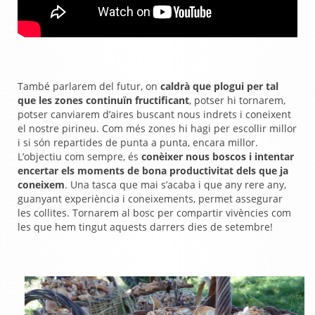
També parlarem del futur, on
caldrà que plogui per tal
que les zones continuïn fructificant
, potser hi tornarem,
potser canviarem d’aires buscant nous indrets i coneixent
el nostre pirineu. Com més zones hi hagi per escollir millor
i si són repartides de punta a punta, encara millor.
L’objectiu com sempre, és
conèixer nous boscos i intentar
encertar els moments de bona productivitat dels que ja
coneixem
. Una tasca que mai s’acaba i que any rere any,
guanyant experiència i coneixements, permet assegurar
les collites. Tornarem al bosc per compartir vivències com
les que hem tingut aquests darrers dies de setembre!