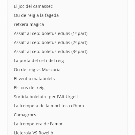
El joc del camassec
Ou de reig a la fageda
retxera magica
Assalt al cep: boletus edulis (1ª part)
Assalt al cep: boletus edulis (2ª part)
Assalt al cep: boletus edulis (3ª part)
La porta del cel i del reig
Ou de reig vs Muscaria
El vent o matabolets
Els ous del reig
Sortida boletaire per l'Alt Urgell
La trompeta de la mort toca d'hora
Camagrocs
La trompetera de l'amor
Lleterola VS Rovelló