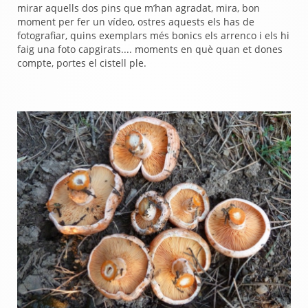
mirar aquells dos pins que m’han agradat, mira, bon
moment per fer un vídeo, ostres aquests els has de
fotografiar, quins exemplars més bonics els arrenco i els hi
faig una foto capgirats.... moments en què quan et dones
compte, portes el cistell ple.