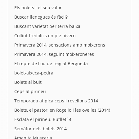
Els bolets i el seu valor
Buscar llenegues és fàcil?
Buscant varietat per terra baixa
Collint fredolics en ple hivern
Primavera 2014, sensacions amb moixerons
Primavera 2014, seguint moixeroneres
El repte de l'ou de reig al Berguedà
bolet-aixeca-pedra
Bolets al buit
Ceps al pirineu
Temporada atípica ceps i rovellons 2014
Bolets, el pastor, en Rogelio i les ovelles (2014)
Esclata el pirineu. Butlletí 4
Semàfor dels bolets 2014
Amanita Muscaria