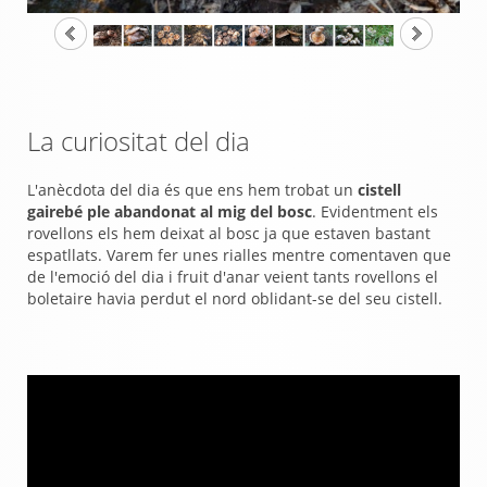
La curiositat del dia
L'anècdota del dia és que ens hem trobat un
cistell
gairebé ple abandonat al mig del bosc
. Evidentment els
rovellons els hem deixat al bosc ja que estaven bastant
espatllats. Varem fer unes rialles mentre comentaven que
de l'emoció del dia i fruit d'anar veient tants rovellons el
boletaire havia perdut el nord oblidant-se del seu cistell.