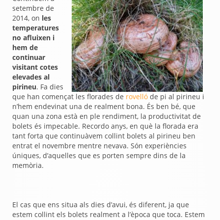
setembre de
2014, on
les
temperatures
no afluixen i
hem de
continuar
visitant cotes
elevades al
pirineu
. Fa dies
que han començat les florades de
rovelló
de pi al pirineu i
n’hem endevinat una de realment bona. És ben bé, que
quan una zona està en ple rendiment, la productivitat de
bolets és impecable. Recordo anys, en què la florada era
tant forta que continuàvem collint bolets al pirineu ben
entrat el novembre mentre nevava. Són experiències
úniques, d’aquelles que es porten sempre dins de la
memòria.
El cas que ens situa als dies d’avui, és diferent, ja que
estem collint els bolets realment a l’època que toca. Estem