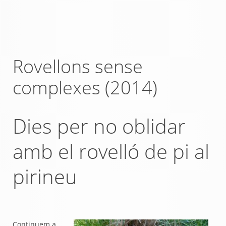
Rovellons sense
complexes (2014)
Dies per no oblidar
amb el rovelló de pi al
pirineu
Continuem a