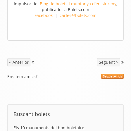
Impulsor del
Blog de bolets i muntanya d'en siureny
,
publicador a Bolets.com
Facebook
|
carles@bolets.com
< Anterior
Següent >
Ens fem amics?
Segueix-nos
Buscant bolets
Els 10 manaments del bon boletaire.