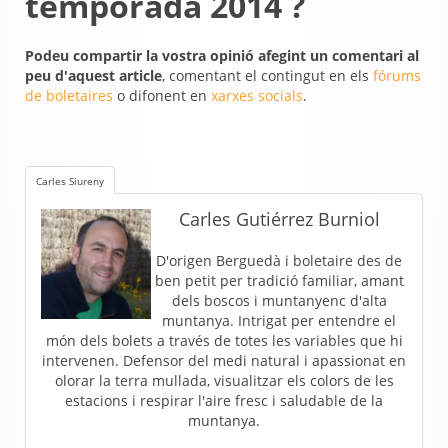
temporada 2014 ?
Podeu compartir la vostra opinió afegint un comentari al
peu d'aquest article
, comentant el contingut en els
fórums
de boletaires
o difonent en
xarxes socials
.
Carles Siureny
Carles Gutiérrez Burniol
D'origen Berguedà i boletaire des de
ben petit per tradició familiar, amant
dels boscos i muntanyenc d'alta
muntanya. Intrigat per entendre el
món dels bolets a través de totes les variables que hi
intervenen. Defensor del medi natural i apassionat en
olorar la terra mullada, visualitzar els colors de les
estacions i respirar l'aire fresc i saludable de la
muntanya.