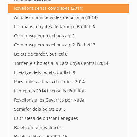
Rovellons sense complexes (2014)
Amb les mans tenyides de taronja (2014)
Les mans tenyides de taronja. Butlletí 6
Com busquem rovellons a pi?
Com busquem rovellons a pi?. Butlletí 7
Bolets de tardor, butlletí 8
Tornen els bolets a la Catalunya Central (2014)
El viatge dels bolets, butlletí 9
Pocs bolets a finals d'octubre 2014
Llenegues 2014 i consells d'utilitat
Rovellons a les Gavarres per Nadal
Semàfor dels bolets 2015
La tristesa de buscar llenegues
Bolets en temps difícils
Bolets al litoral, Butlletí 15