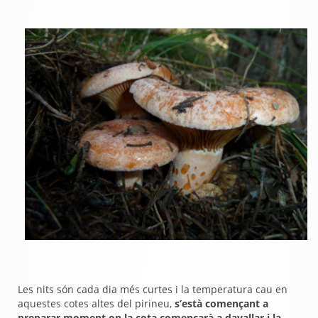
Les nits són cada dia més curtes i la temperatura cau en
aquestes cotes altes del pirineu,
s’està començant a
preparar moment on la cota començarà a davallar i la