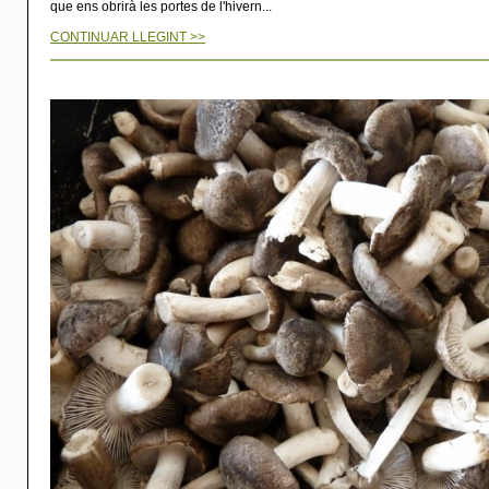
que ens obrirà les portes de l'hivern...
CONTINUAR LLEGINT >>