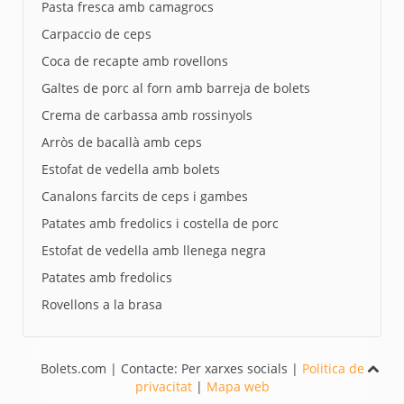
Pasta fresca amb camagrocs
Carpaccio de ceps
Coca de recapte amb rovellons
Galtes de porc al forn amb barreja de bolets
Crema de carbassa amb rossinyols
Arròs de bacallà amb ceps
Estofat de vedella amb bolets
Canalons farcits de ceps i gambes
Patates amb fredolics i costella de porc
Estofat de vedella amb llenega negra
Patates amb fredolics
Rovellons a la brasa
Bolets.com | Contacte: Per xarxes socials |
Politica de
privacitat
|
Mapa web