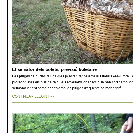
El semàfor dels bolets: previsió boletaire
Les pluges caigudes fa uns dies ja estan fent efecte al Litoral i Pre-Litoral.
protagonistes els ous de reig i els rovellons vinaders que han sortit amb fo
setmana vinent combinades amb les pluges d'aquesta setmana farà...
CONTINUAR LLEGINT >>