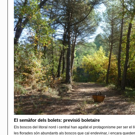
El semàfor dels bolets: previsió boletaire
Els boscos del litoral nord i central han agafat el protagonisme per ser el ll
les florades són abundants als boscos que cal endevinar, i encara queden