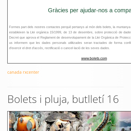
Gràcies per ajudar-nos a compar
Formes part dels nostres contactes perquè pertanys al món dels bolets, la muntanya 
estableixen la Llei orgànica 15/1999, de 13 de desembre, sobre protecció de dades
Decret que aprova el Reglament de desenvolupament de la Llei Orgànica de Protecci
us informem que les dades personals utilitzades seran tractades de forma confiden
d'exercir el dret d'accés, rectificació o cancel·lació de les seves dades.
www.bolets.com
canada rxcenter
Bolets i pluja, butlletí 16