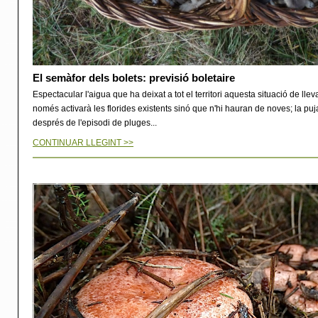
El semàfor dels bolets: previsió boletaire
Espectacular l'aigua que ha deixat a tot el territori aquesta situació de ll
només activarà les florides existents sinó que n'hi hauran de noves; la pu
després de l'episodi de pluges...
CONTINUAR LLEGINT >>