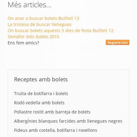
Més articles...
On anar a buscar bolets Butlletí 13
La tristesa de buscar llenegues
On buscar bolets aquests 3 dies de festa Butlletí 12
Semàfor dels bolets 2015
Ens fem amics?
Segueix-nos
Receptes amb bolets
Truita de botifarra i bolets
Rodó vedella amb bolets
Pollastre rostit amb barreja de bolets
Albergínies blanques farcides amb llenegues negres
Fideus amb costella, botifarra i rovellons