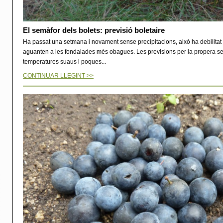
El semàfor dels bolets: previsió boletaire
Ha passat una setmana i novament sense precipitacions, això ha debilitat
aguanten a les fondalades més obagues. Les previsions per la propera s
temperatures suaus i poques...
CONTINUAR LLEGINT >>