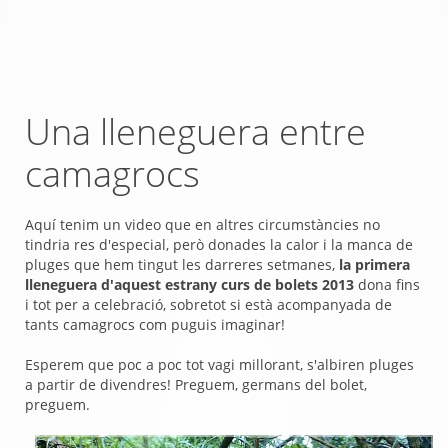
Una lleneguera entre
camagrocs
Aquí tenim un video que en altres circumstàncies no
tindria res d'especial, però donades la calor i la manca de
pluges que hem tingut les darreres setmanes,
la primera
lleneguera d'aquest estrany curs de bolets 2013
dona fins
i tot per a celebració, sobretot si està acompanyada de
tants camagrocs com puguis imaginar!
Esperem que poc a poc tot vagi millorant, s'albiren pluges
a partir de divendres! Preguem, germans del bolet,
preguem.