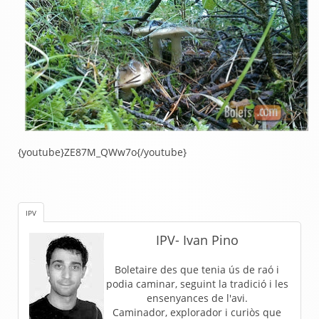
{youtube}ZE87M_QWw7o
{/youtube}
IPV
IPV- Ivan Pino
Boletaire des que tenia ús de raó i
podia caminar, seguint la tradició i les
ensenyances de l'avi.
Caminador, explorador i curiòs que