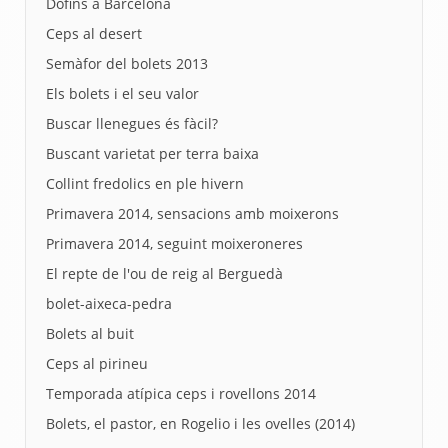
Dofins a Barcelona
Ceps al desert
Semàfor del bolets 2013
Els bolets i el seu valor
Buscar llenegues és fàcil?
Buscant varietat per terra baixa
Collint fredolics en ple hivern
Primavera 2014, sensacions amb moixerons
Primavera 2014, seguint moixeroneres
El repte de l'ou de reig al Berguedà
bolet-aixeca-pedra
Bolets al buit
Ceps al pirineu
Temporada atípica ceps i rovellons 2014
Bolets, el pastor, en Rogelio i les ovelles (2014)