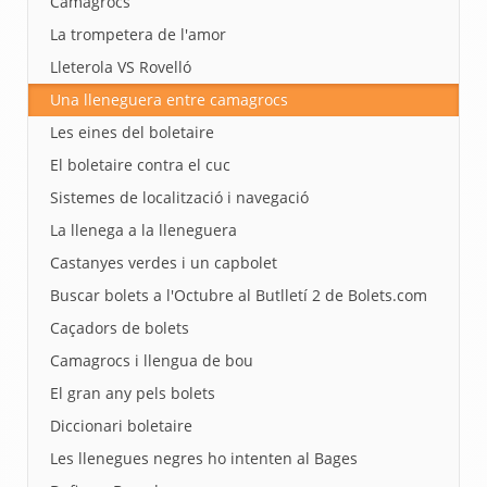
Camagrocs
La trompetera de l'amor
Lleterola VS Rovelló
Una lleneguera entre camagrocs
Les eines del boletaire
El boletaire contra el cuc
Sistemes de localització i navegació
La llenega a la lleneguera
Castanyes verdes i un capbolet
Buscar bolets a l'Octubre al Butlletí 2 de Bolets.com
Caçadors de bolets
Camagrocs i llengua de bou
El gran any pels bolets
Diccionari boletaire
Les llenegues negres ho intenten al Bages