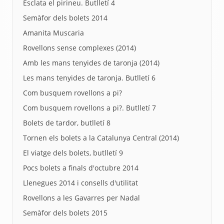
Esclata el pirineu. Butlletí 4
Semàfor dels bolets 2014
Amanita Muscaria
Rovellons sense complexes (2014)
Amb les mans tenyides de taronja (2014)
Les mans tenyides de taronja. Butlletí 6
Com busquem rovellons a pi?
Com busquem rovellons a pi?. Butlletí 7
Bolets de tardor, butlletí 8
Tornen els bolets a la Catalunya Central (2014)
El viatge dels bolets, butlletí 9
Pocs bolets a finals d'octubre 2014
Llenegues 2014 i consells d'utilitat
Rovellons a les Gavarres per Nadal
Semàfor dels bolets 2015