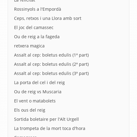
Rossinyols a l'Empordà
Ceps, retxos i una Llora amb sort
El joc del camassec
Ou de reig a la fageda
retxera magica
Assalt al cep: boletus edulis (1ª part)
Assalt al cep: boletus edulis (2ª part)
Assalt al cep: boletus edulis (3ª part)
La porta del cel i del reig
Ou de reig vs Muscaria
El vent o matabolets
Els ous del reig
Sortida boletaire per l'Alt Urgell
La trompeta de la mort toca d'hora