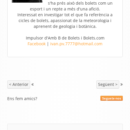
s'ha prés això dels bolets com un
esport i un repte a més d'una afició.
Interessat en investigar tot el que fa referència a
cicles de bolets, apassionat de la meteorologia i
aprenent de geologia i botànica.
Impulsor d'Amb B de Bolets i Bolets.com
Facebook
|
ivan.pv.7777@hotmail.com
< Anterior
Següent >
Ens fem amics?
Segueix-nos