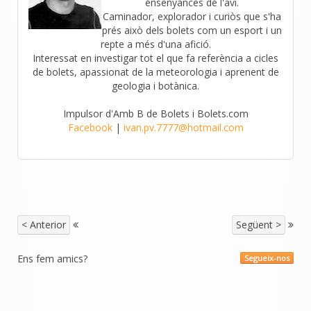
ensenyances de l'avi.
Caminador, explorador i curiòs que s'ha
prés això dels bolets com un esport i un
repte a més d'una afició.
Interessat en investigar tot el que fa referència a cicles
de bolets, apassionat de la meteorologia i aprenent de
geologia i botànica.
Impulsor d'Amb B de Bolets i Bolets.com
Facebook
|
ivan.pv.7777@hotmail.com
< Anterior
Següent >
Ens fem amics?
Segueix-nos