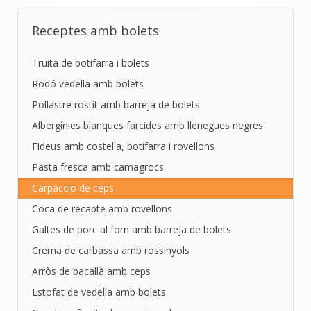
Receptes amb bolets
Truita de botifarra i bolets
Rodó vedella amb bolets
Pollastre rostit amb barreja de bolets
Albergínies blanques farcides amb llenegues negres
Fideus amb costella, botifarra i rovellons
Pasta fresca amb camagrocs
Carpaccio de ceps
Coca de recapte amb rovellons
Galtes de porc al forn amb barreja de bolets
Crema de carbassa amb rossinyols
Arròs de bacallà amb ceps
Estofat de vedella amb bolets