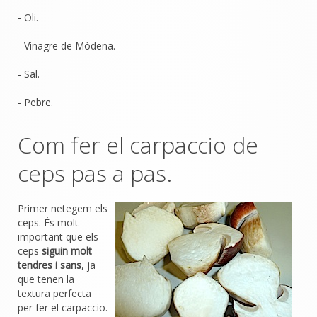
- Oli.
- Vinagre de Mòdena.
- Sal.
- Pebre.
Com fer el carpaccio de
ceps pas a pas.
Primer netegem els
ceps. És molt
important que els
ceps
siguin molt
tendres i sans
, ja
que tenen la
textura perfecta
per fer el carpaccio.