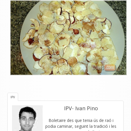
IPV
IPV- Ivan Pino
Boletaire des que tenia ús de raó i
podia caminar, seguint la tradició i les