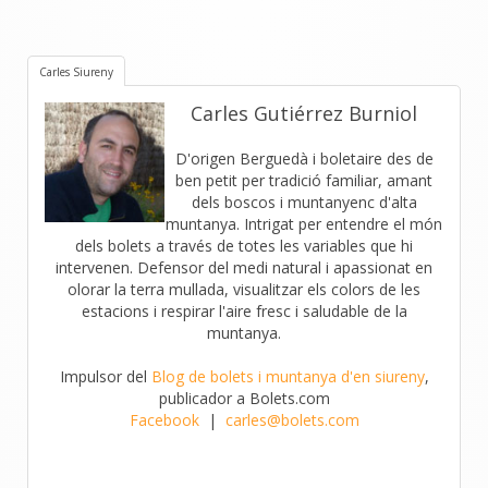
Carles Siureny
Carles Gutiérrez Burniol
D'origen Berguedà i boletaire des de
ben petit per tradició familiar, amant
dels boscos i muntanyenc d'alta
muntanya. Intrigat per entendre el món
dels bolets a través de totes les variables que hi
intervenen. Defensor del medi natural i apassionat en
olorar la terra mullada, visualitzar els colors de les
estacions i respirar l'aire fresc i saludable de la
muntanya.
Impulsor del
Blog de bolets i muntanya d'en siureny
,
publicador a Bolets.com
Facebook
|
carles@bolets.com