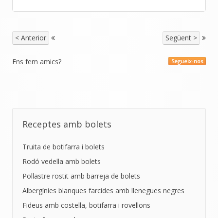
< Anterior
Següent >
Ens fem amics?
Segueix-nos
Receptes amb bolets
Truita de botifarra i bolets
Rodó vedella amb bolets
Pollastre rostit amb barreja de bolets
Albergínies blanques farcides amb llenegues negres
Fideus amb costella, botifarra i rovellons