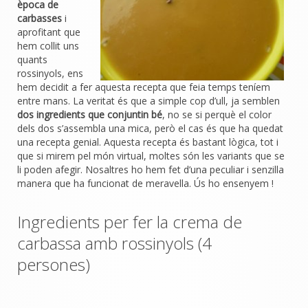
època de
carbasses
i
aprofitant que
hem collit uns
quants
rossinyols, ens
hem decidit a fer aquesta recepta que feia temps teníem
entre mans. La veritat és que a simple cop d’ull, ja semblen
dos ingredients que conjuntin bé
, no se si perquè el color
dels dos s’assembla una mica, però el cas és que ha quedat
una recepta genial.
Aquesta recepta és bastant lògica, tot i
que si mirem pel món virtual, moltes són les variants que se
li poden afegir. Nosaltres ho hem fet d’una peculiar i senzilla
manera que ha funcionat de meravella. Ús ho ensenyem !
Ingredients per fer la crema de
carbassa amb rossinyols (4
persones)