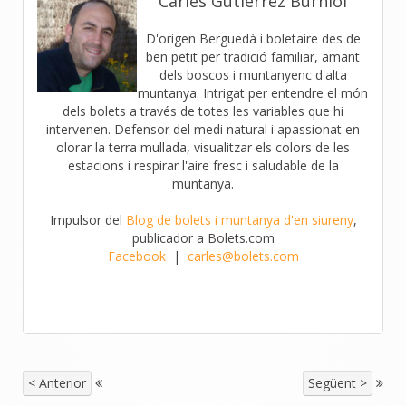
Carles Gutiérrez Burniol
D'origen Berguedà i boletaire des de
ben petit per tradició familiar, amant
dels boscos i muntanyenc d'alta
muntanya. Intrigat per entendre el món
dels bolets a través de totes les variables que hi
intervenen. Defensor del medi natural i apassionat en
olorar la terra mullada, visualitzar els colors de les
estacions i respirar l'aire fresc i saludable de la
muntanya.
Impulsor del
Blog de bolets i muntanya d'en siureny
,
publicador a Bolets.com
Facebook
|
carles@bolets.com
< Anterior
Següent >