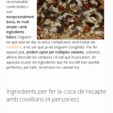
recomanable,
conté bolets i
surt
excepcionalment
bona, és molt
simple i amb
ingredients
bàsics.
Diguem-
ne que avui en dia, la única complicació serà trobar els
rovellons
, a no ser que ja els tinguem congelats.
Per fer
aquest plat,
podem optar per múltiples variants
, sobretot
alhora d’escollir les verdures i el tall que hi posarem. En
aquesta ocasió els ingredients que he escollit han quedat
perfectes, per tant, recomano no canviar-los.
Ingredients per fer la coca de recapte
amb rovellons (4 persones)