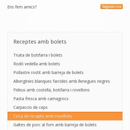
Ens fem amics?
Segueix-nos
Receptes amb bolets
Truita de botifarra i bolets
Rodó vedella amb bolets
Pollastre rostit amb barreja de bolets
Albergínies blanques farcides amb llenegues negres
Fideus amb costella, botifarra i rovellons
Pasta fresca amb camagrocs
Carpaccio de ceps
Coca de recapte amb rovellons
Galtes de porc al forn amb barreja de bolets