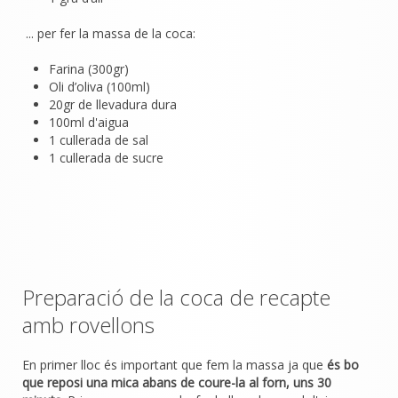
... per fer la massa de la coca:
Farina (300gr)
Oli d’oliva (100ml)
20gr de llevadura dura
100ml d'aigua
1 cullerada de sal
1 cullerada de sucre
Preparació de la coca de recapte
amb rovellons
En primer lloc és important que fem la massa ja que
és bo
que reposi una mica abans de coure-la al forn, uns 30