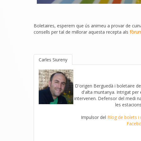
Boletaires, esperem que ús animeu a provar de cuina
consells per tal de millorar aquesta recepta als
fòru
Carles Siureny
D'origen Berguedà i boletaire de
d'alta muntanya. Intrigat per
intervenen. Defensor del medi nat
les estacions
Impulsor del
Blog de bolets i
Faceb