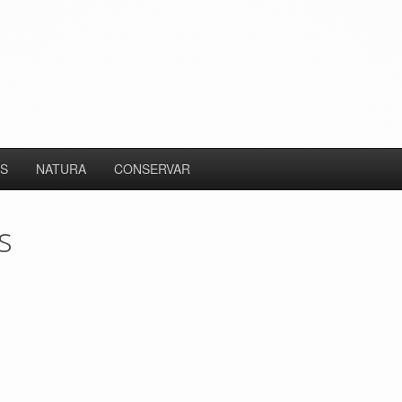
S
NATURA
CONSERVAR
s