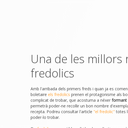
Una de les millors
fredolics
Amb l'arribada dels primers freds i quan ja es come
boletaire
els fredolics
prenen el protagonisme als bo
complicat de trobar, que acostuma a néxer
formant 
permetrà poder-ne recollir un bon nombre d'exempla
recepta. Podreu consultar l'article
"el fredolic"
totes l
poder-lo trobar.