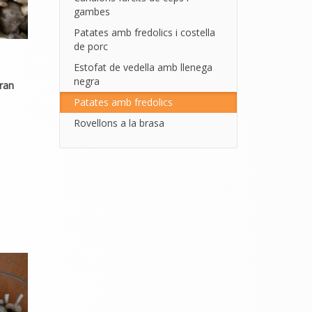
gambes
Patates amb fredolics i costella
de porc
Estofat de vedella amb llenega
negra
ran
Patates amb fredolics
Rovellons a la brasa