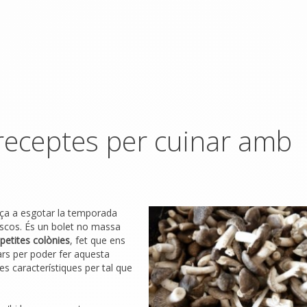
 receptes per cuinar amb
nça a esgotar la temporada
scos. És un bolet no massa
petites colònies
, fet que ens
rs per poder fer aquesta
es característiques per tal que