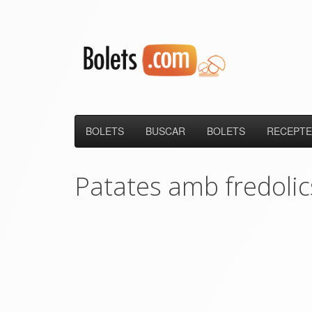
BOLETS
BUSCAR
BOLETS
RECEPTE
Patates amb fredolic