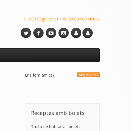
+11.900 Seguidors i + de 3.600.000 visites
Ens fem amics?
Segueix-nos
Receptes amb bolets
Truita de botifarra i bolets