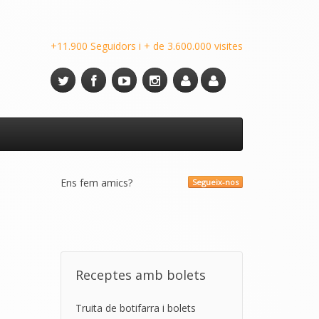
+11.900 Seguidors i + de 3.600.000 visites
Ens fem amics?
Segueix-nos
Receptes amb bolets
Truita de botifarra i bolets