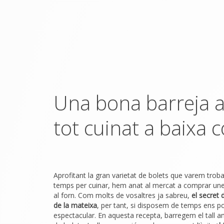
Una bona barreja a
tot cuinat a baixa c
Aprofitant la gran varietat de bolets que varem trobar l
temps per cuinar, hem anat al mercat a comprar unes
al forn. Com molts de vosaltres ja sabreu,
el secret 
de la mateixa
, per tant, si disposem de temps ens p
espectacular.
En aquesta recepta, barregem el tall a