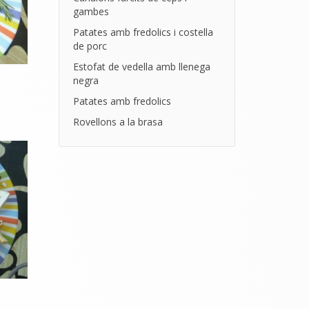
gambes
Patates amb fredolics i costella
de porc
Estofat de vedella amb llenega
negra
Patates amb fredolics
Rovellons a la brasa