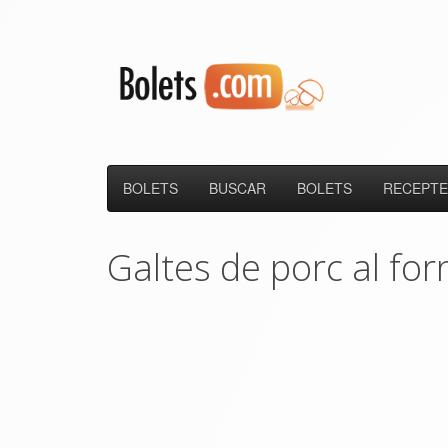
BOLETS
BUSCAR
BOLETS
RECEPTE
Galtes de porc al fo