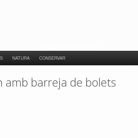
S
NATURA
CONSERVAR
rn amb barreja de bolets