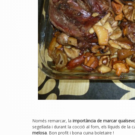
Només remarcar, la
importància de marcar qualsevol
segellada i durant la cocció al forn, els líquids de la
melosa
. Bon profit i bona cuina boletaire !