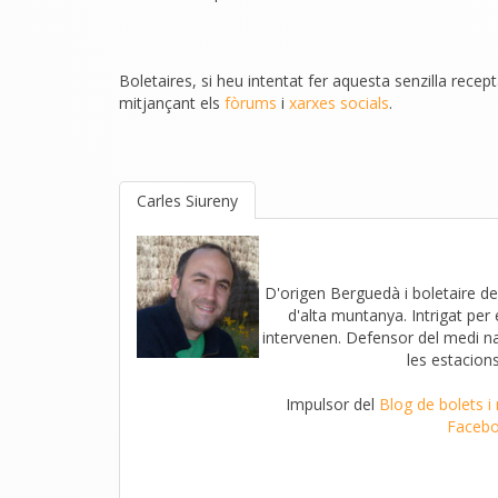
Boletaires, si heu intentat fer aquesta senzilla rece
mitjançant els
fòrums
i
xarxes socials
.
Carles Siureny
D'origen Berguedà i boletaire de
d'alta muntanya. Intrigat per
intervenen. Defensor del medi nat
les estacions
Impulsor del
Blog de bolets i
Faceb