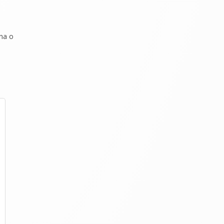
ina o