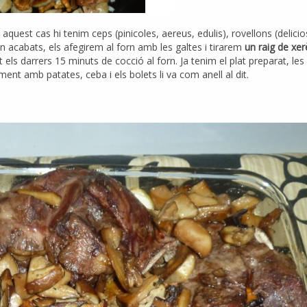
quest cas hi tenim ceps (pinicoles, aereus, edulis), rovellons (delicio
n acabats, els afegirem al forn amb les galtes i tirarem
un raig de xer
 els darrers 15 minuts de cocció al forn.
Ja tenim el plat preparat, les
nt amb patates, ceba i els bolets li va com anell al dit.