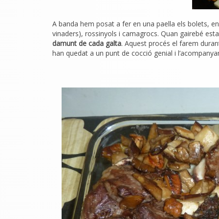
A banda hem posat a fer en una paella els bolets, en a
vinaders), rossinyols i camagrocs. Quan gairebé esta
damunt de cada galta
. Aquest procés el farem durant
han quedat a un punt de cocció genial i l’acompanyame