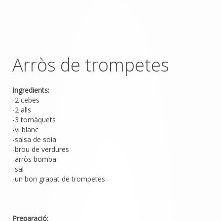
Arròs de trompetes
Ingredients:
-2 cebes
-2 alls
-3 tomàquets
-vi blanc
-salsa de soia
-brou de verdures
-arròs bomba
-sal
-un bon grapat de trompetes
Preparació: