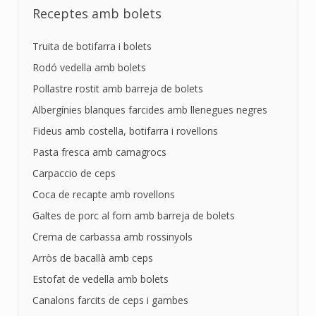
Receptes amb bolets
Truita de botifarra i bolets
Rodó vedella amb bolets
Pollastre rostit amb barreja de bolets
Albergínies blanques farcides amb llenegues negres
Fideus amb costella, botifarra i rovellons
Pasta fresca amb camagrocs
Carpaccio de ceps
Coca de recapte amb rovellons
Galtes de porc al forn amb barreja de bolets
Crema de carbassa amb rossinyols
Arròs de bacallà amb ceps
Estofat de vedella amb bolets
Canalons farcits de ceps i gambes