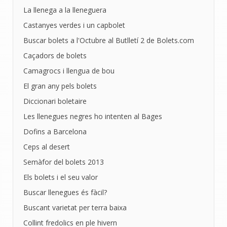
La llenega a la lleneguera
Castanyes verdes i un capbolet
Buscar bolets a l'Octubre al Butlletí 2 de Bolets.com
Caçadors de bolets
Camagrocs i llengua de bou
El gran any pels bolets
Diccionari boletaire
Les llenegues negres ho intenten al Bages
Dofins a Barcelona
Ceps al desert
Semàfor del bolets 2013
Els bolets i el seu valor
Buscar llenegues és fàcil?
Buscant varietat per terra baixa
Collint fredolics en ple hivern