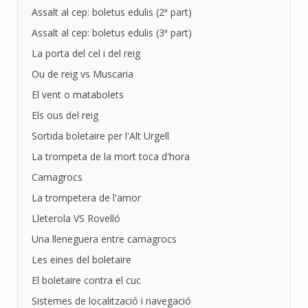
Assalt al cep: boletus edulis (2ª part)
Assalt al cep: boletus edulis (3ª part)
La porta del cel i del reig
Ou de reig vs Muscaria
El vent o matabolets
Els ous del reig
Sortida boletaire per l'Alt Urgell
La trompeta de la mort toca d'hora
Camagrocs
La trompetera de l'amor
Lleterola VS Rovelló
Una lleneguera entre camagrocs
Les eines del boletaire
El boletaire contra el cuc
Sistemes de localització i navegació