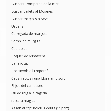
Buscant trompetes de la mort
Buscar carlets al Moianès
Buscar marçots a Seva
Usuaris
Carregada de marçots
Somni en múrgula
Cap bolet
Póquer de primavera
La felicitat
Rossinyols a l'Empordà
Ceps, retxos i una Llora amb sort
El joc del camassec
Ou de reig a la fageda
retxera magica
Assalt al cep: boletus edulis (1ª part)