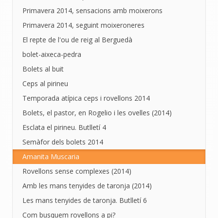
Primavera 2014, sensacions amb moixerons
Primavera 2014, seguint moixeroneres
El repte de l'ou de reig al Berguedà
bolet-aixeca-pedra
Bolets al buit
Ceps al pirineu
Temporada atípica ceps i rovellons 2014
Bolets, el pastor, en Rogelio i les ovelles (2014)
Esclata el pirineu. Butlletí 4
Semàfor dels bolets 2014
Amanita Muscaria
Rovellons sense complexes (2014)
Amb les mans tenyides de taronja (2014)
Les mans tenyides de taronja. Butlletí 6
Com busquem rovellons a pi?