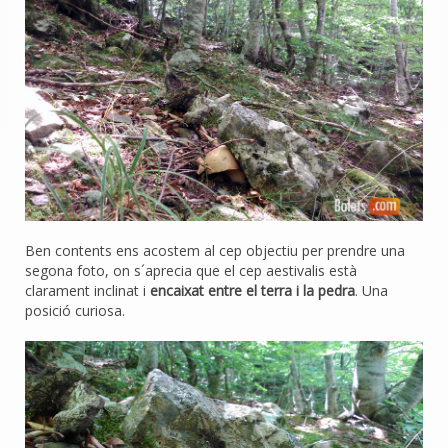
Ben contents ens acostem al cep objectiu per prendre una
segona foto, on s´aprecia que el cep aestivalis està
clarament inclinat i
encaixat entre el terra i la pedra
. Una
posició curiosa.