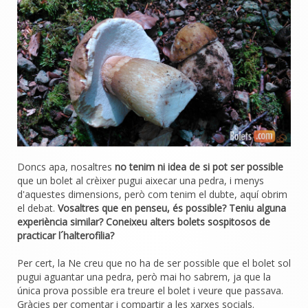
Doncs apa, nosaltres
no tenim ni idea de si pot ser possible
que un bolet al crèixer pugui aixecar una pedra, i menys
d'aquestes dimensions, però com tenim el dubte, aquí obrim
el debat.
Vosaltres que en penseu, és possible? Teniu alguna
experiència similar? Coneixeu alters bolets sospitosos de
practicar l´halterofilia?
Per cert, la Ne creu que no ha de ser possible que el bolet sol
pugui aguantar una pedra, però mai ho sabrem, ja que la
única prova possible era treure el bolet i veure que passava.
Gràcies per comentar i compartir a les xarxes socials.