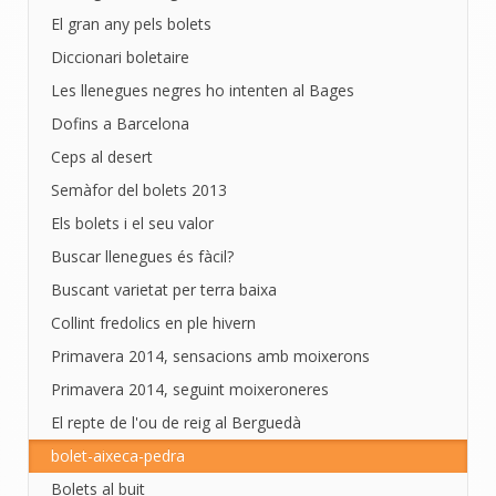
El gran any pels bolets
Diccionari boletaire
Les llenegues negres ho intenten al Bages
Dofins a Barcelona
Ceps al desert
Semàfor del bolets 2013
Els bolets i el seu valor
Buscar llenegues és fàcil?
Buscant varietat per terra baixa
Collint fredolics en ple hivern
Primavera 2014, sensacions amb moixerons
Primavera 2014, seguint moixeroneres
El repte de l'ou de reig al Berguedà
bolet-aixeca-pedra
Bolets al buit