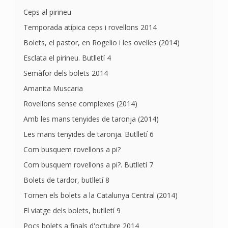
Ceps al pirineu
Temporada atípica ceps i rovellons 2014
Bolets, el pastor, en Rogelio i les ovelles (2014)
Esclata el pirineu. Butlletí 4
Semàfor dels bolets 2014
Amanita Muscaria
Rovellons sense complexes (2014)
Amb les mans tenyides de taronja (2014)
Les mans tenyides de taronja. Butlletí 6
Com busquem rovellons a pi?
Com busquem rovellons a pi?. Butlletí 7
Bolets de tardor, butlletí 8
Tornen els bolets a la Catalunya Central (2014)
El viatge dels bolets, butlletí 9
Pocs bolets a finals d'octubre 2014