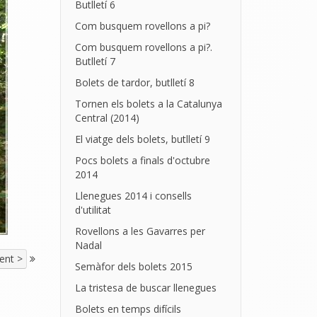
Butlletí 6
Com busquem rovellons a pi?
Com busquem rovellons a pi?.
Butlletí 7
Bolets de tardor, butlletí 8
Tornen els bolets a la Catalunya
Central (2014)
El viatge dels bolets, butlletí 9
Pocs bolets a finals d'octubre
2014
Llenegues 2014 i consells
d'utilitat
Rovellons a les Gavarres per
Nadal
ent >
Semàfor dels bolets 2015
La tristesa de buscar llenegues
Bolets en temps difícils