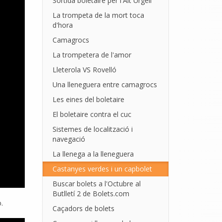
Sortida boletaire per l'Alt Urgell
La trompeta de la mort toca
d'hora
Camagrocs
La trompetera de l'amor
Lleterola VS Rovelló
Una lleneguera entre camagrocs
Les eines del boletaire
El boletaire contra el cuc
Sistemes de localització i
navegació
La llenega a la lleneguera
Castanyes verdes i un capbolet
Buscar bolets a l'Octubre al
Butlletí 2 de Bolets.com
.
Caçadors de bolets