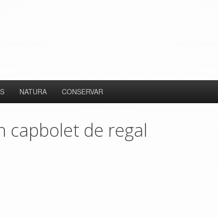
S
NATURA
CONSERVAR
n capbolet de regal