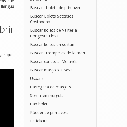
yols que
llengua
Buscant bolets de primavera
Buscar Bolets Setcases
Costabona
rir
Buscar bolets de Vallter a
Congesta Llosa
Buscar bolets en solitari
Buscant trompetes de la mort
nyes que
Buscar carlets al Moianès
Buscar marçots a Seva
Usuaris
Carregada de marçots
Somni en múrgula
Cap bolet
Póquer de primavera
La felicitat