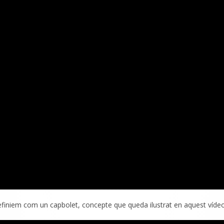
definiem com un capbolet, concepte que queda ilustrat en aquest vídeo