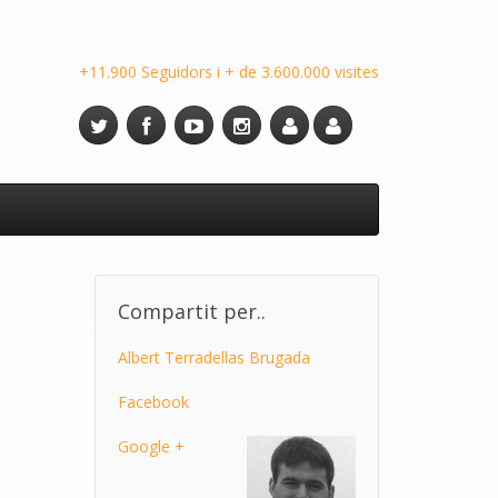
+11.900 Seguidors i + de 3.600.000 visites
Compartit per..
Albert Terradellas Brugada
Facebook
Google +