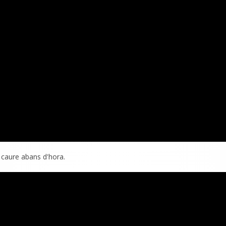
t caure abans d'hora.