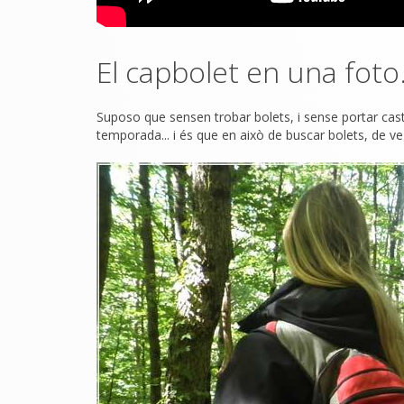
El capbolet en una foto
Suposo que sensen trobar bolets, i sense portar cast
temporada... i és que en això de buscar bolets, de v