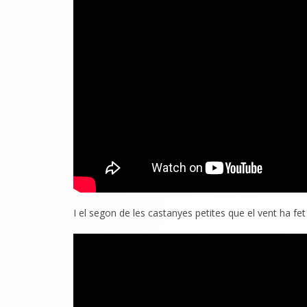
I el segon de les castanyes petites que el vent ha fe