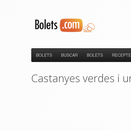
BOLETS
BUSCAR
BOLETS
RECEPTE
Castanyes verdes i u