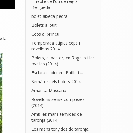
El repte de l'ou de reig al
Berguedà
bolet-aixeca-pedra
Bolets al buit
Ceps al pirineu
e la
Temporada atípica ceps i
rovellons 2014
Bolets, el pastor, en Rogelio i les
ovelles (2014)
Esclata el pirineu. Butlletí 4
Semàfor dels bolets 2014
Amanita Muscaria
Rovellons sense complexes
(2014)
Amb les mans tenyides de
taronja (2014)
Les mans tenyides de taronja.