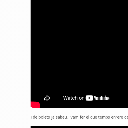
I de bolets ja sabeu... vam fer el que temps enrere 