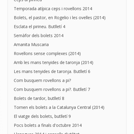
Temporada atípica ceps i rovellons 2014
Bolets, el pastor, en Rogelio i les ovelles (2014)
Esclata el pirineu. Butlletí 4
Semàfor dels bolets 2014
Amanita Muscaria
Rovellons sense complexes (2014)
Amb les mans tenyides de taronja (2014)
Les mans tenyides de taronja. Butlletí 6
Com busquem rovellons a pi?
Com busquem rovellons a pi?. Butlletí 7
Bolets de tardor, butlletí 8
Tornen els bolets a la Catalunya Central (2014)
El viatge dels bolets, butlletí 9
Pocs bolets a finals d'octubre 2014