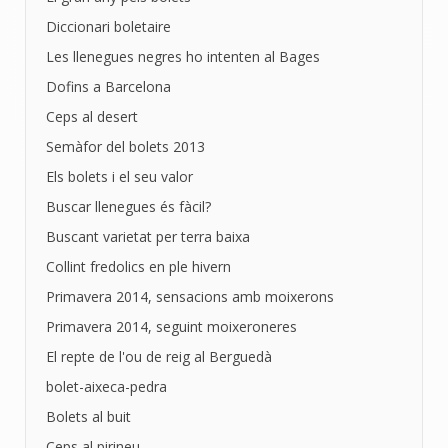
Diccionari boletaire
Les llenegues negres ho intenten al Bages
Dofins a Barcelona
Ceps al desert
Semàfor del bolets 2013
Els bolets i el seu valor
Buscar llenegues és fàcil?
Buscant varietat per terra baixa
Collint fredolics en ple hivern
Primavera 2014, sensacions amb moixerons
Primavera 2014, seguint moixeroneres
El repte de l'ou de reig al Berguedà
bolet-aixeca-pedra
Bolets al buit
Ceps al pirineu