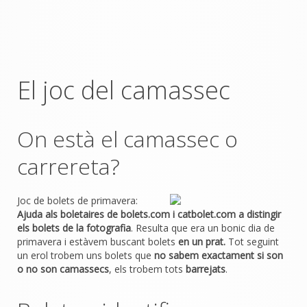
El joc del camassec
On està el camassec o
carrereta?
Joc de bolets de primavera:
Ajuda als boletaires de bolets.com i catbolet.com a distingir
els bolets de la fotografia
. Resulta que era un bonic dia de
primavera i estàvem buscant bolets
en un prat.
Tot seguint
un erol trobem uns bolets que
no sabem exactament si son
o no son camassecs
, els trobem tots
barrejats
.