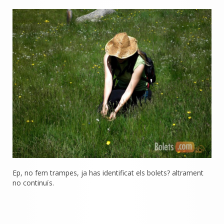
Ep, no fem trampes, ja has identificat els bolets? altrament
no continuïs.