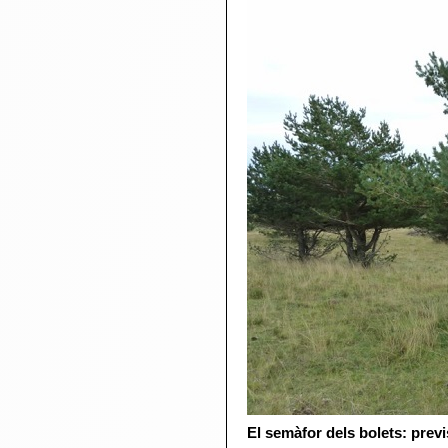
El semàfor dels bolets: previ