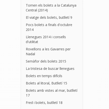
Tornen els bolets a la Catalunya
Central (2014)
El viatge dels bolets, butlletí 9
Pocs bolets a finals d'octubre
2014
Llenegues 2014 i consells
d'utilitat
Rovellons a les Gavarres per
Nadal
Semàfor dels bolets 2015
La tristesa de buscar llenegues
Bolets en temps difícils
Bolets al litoral, Butlletí 15
Bolets amb vistes al mar, butlletí
17
Fred i bolets, butlletí 18