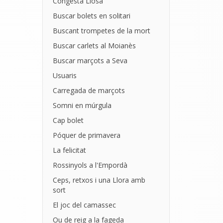
Congesta Llosa
Buscar bolets en solitari
Buscant trompetes de la mort
Buscar carlets al Moianès
Buscar marçots a Seva
Usuaris
Carregada de marçots
Somni en múrgula
Cap bolet
Póquer de primavera
La felicitat
Rossinyols a l'Empordà
Ceps, retxos i una Llora amb
sort
El joc del camassec
Ou de reig a la fageda