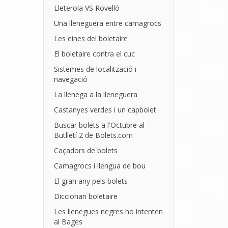
Lleterola VS Rovelló
Una lleneguera entre camagrocs
Les eines del boletaire
El boletaire contra el cuc
Sistemes de localització i
navegació
La llenega a la lleneguera
Castanyes verdes i un capbolet
Buscar bolets a l'Octubre al
Butlletí 2 de Bolets.com
Caçadors de bolets
Camagrocs i llengua de bou
El gran any pels bolets
Diccionari boletaire
Les llenegues negres ho intenten
al Bages