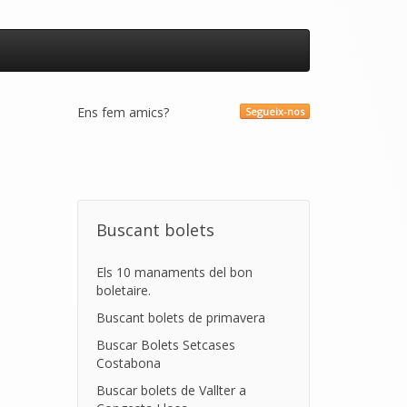
Ens fem amics?
Segueix-nos
Buscant bolets
Els 10 manaments del bon
boletaire.
Buscant bolets de primavera
Buscar Bolets Setcases
Costabona
Buscar bolets de Vallter a