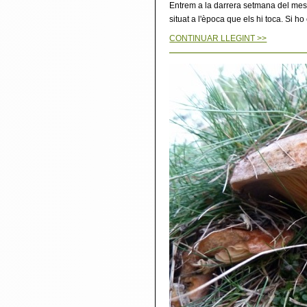
Entrem a la darrera setmana del mes
situat a l'època que els hi toca. Si 
CONTINUAR LLEGINT >>